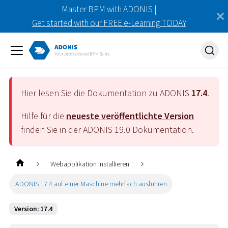
Master BPM with ADONIS |
Get started with our FREE e-Learning TODAY
Hier lesen Sie die Dokumentation zu ADONIS
17.4
.
Hilfe für die
neueste veröffentlichte Version
finden Sie in der ADONIS
19.0
Dokumentation.
Webapplikation installieren
ADONIS 17.4 auf einer Maschine mehrfach ausführen
Version: 17.4