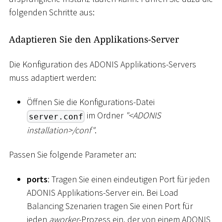
folgenden Schritte aus:
Adaptieren Sie den Applikations-Server
Die Konfiguration des ADONIS Applikations-Servers
muss adaptiert werden:
Öffnen Sie die Konfigurations-Datei
im Ordner
"
<
ADONIS
server.conf
installation
>
/conf"
.
Passen Sie folgende Parameter an:
ports
: Tragen Sie einen eindeutigen Port für jeden
ADONIS Applikations-Server ein. Bei Load
Balancing Szenarien tragen Sie einen Port für
jeden
aworker
-Prozess ein, der von einem ADONIS