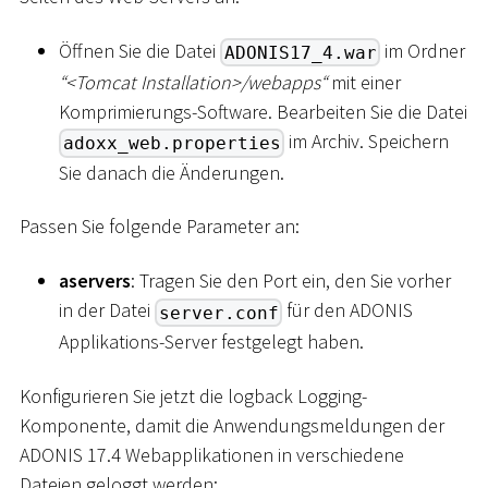
Öffnen Sie die Datei
im Ordner
ADONIS17_4.war
“
<
Tomcat Installation
>
/webapps“
mit einer
Komprimierungs-Software. Bearbeiten Sie die Datei
im Archiv. Speichern
adoxx_web.properties
Sie danach die Änderungen.
Passen Sie folgende Parameter an:
aservers
: Tragen Sie den Port ein, den Sie vorher
in der Datei
für den ADONIS
server.conf
Applikations-Server festgelegt haben.
Konfigurieren Sie jetzt die logback Logging-
Komponente, damit die Anwendungsmeldungen der
ADONIS 17.4 Webapplikationen in verschiedene
Dateien geloggt werden: