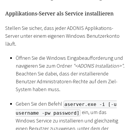
Applikations-Server als Service installieren
Stellen Sie sicher, dass jeder ADONIS Applikations-
Server unter einem eigenen Windows Benutzerkonto
läuft.
Öffnen Sie die Windows Eingabeaufforderung und
navigieren Sie zum Ordner
"
<
ADONIS Installation
>
"
.
Beachten Sie dabei, dass der installierende
Benutzer Administratoren-Rechte auf dem Ziel-
System haben muss.
Geben Sie den Befehl
aserver.exe -i [-u
ein, um das
username -pw password]
Windows Service zu installieren und gleichzeitig
einen Benutzer zuzuweisen, unter dem der