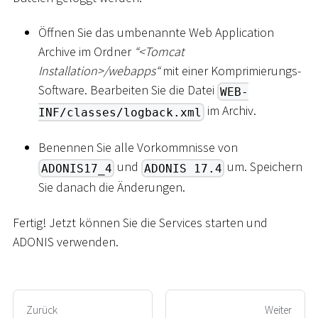
Öffnen Sie das umbenannte Web Application
Archive im Ordner
“
<
Tomcat
Installation
>
/webapps“
mit einer Komprimierungs-
Software. Bearbeiten Sie die Datei
WEB-
im Archiv.
INF/classes/logback.xml
Benennen Sie alle Vorkommnisse von
und
um. Speichern
ADONIS17_4
ADONIS 17.4
Sie danach die Änderungen.
Fertig! Jetzt können Sie die Services starten und
ADONIS verwenden.
Zurück
Weiter