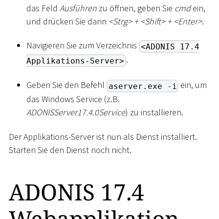
das Feld
Ausführen
zu öffnen, geben Sie
cmd
ein,
und drücken Sie dann
<
Strg
>
+
<
Shift
>
+
<
Enter
>
.
Navigieren Sie zum Verzeichnis
<ADONIS 17.4
.
Applikations-Server>
Geben Sie den Befehl
ein, um
aserver.exe -i
das Windows Service (z.B.
ADONISServer17.4.0Service
) zu installieren.
Der Applikations-Server ist nun als Dienst installiert.
Starten Sie den Dienst noch nicht.
ADONIS 17.4
Webapplikation