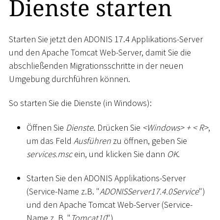
Dienste starten
Starten Sie jetzt den ADONIS 17.4 Applikations-Server
und den Apache Tomcat Web-Server, damit Sie die
abschließenden Migrationsschritte in der neuen
Umgebung durchführen können.
So starten Sie die Dienste (in Windows):
Öffnen Sie
Dienste
. Drücken Sie
<
Windows
>
+
<
R
>
,
um das Feld
Ausführen
zu öffnen, geben Sie
services.msc
ein, und klicken Sie dann
OK
.
Starten Sie den ADONIS Applikations-Server
(Service-Name z.B. "
ADONISServer17.4.0Service
")
und den Apache Tomcat Web-Server (Service-
Name z. B. "
Tomcat10
").