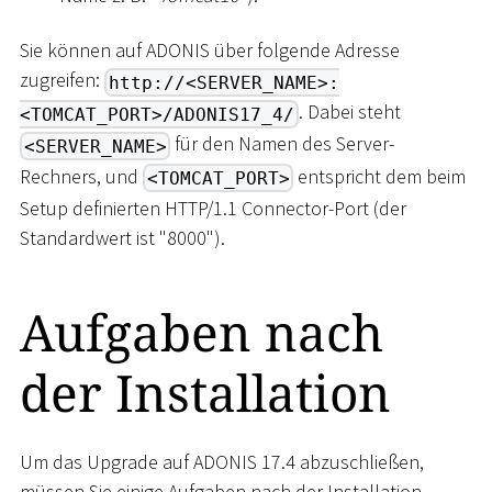
Sie können auf ADONIS über folgende Adresse
zugreifen:
http://<SERVER_NAME>:
. Dabei steht
<TOMCAT_PORT>/ADONIS17_4/
für den Namen des Server-
<SERVER_NAME>
Rechners, und
entspricht dem beim
<TOMCAT_PORT>
Setup definierten HTTP/1.1 Connector-Port (der
Standardwert ist "8000").
Aufgaben nach
der Installation
Um das Upgrade auf ADONIS 17.4 abzuschließen,
müssen Sie einige Aufgaben nach der Installation