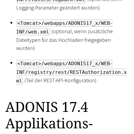
Logging-Parameter geändert wurden)
<Tomcat>/webapps/ADONIS17_x/WEB-
(optional, wenn zusätzliche
INF/web.xml
Dateitypen für das Hochladen freigegeben
wurden)
<Tomcat>/webapps/ADONIS17_x/WEB-
INF/registry/rest/RESTAuthorization.x
(Teil der REST-API-Konfiguration)
ml
ADONIS 17.4
Applikations-