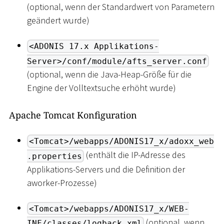
(optional, wenn der Standardwert von Parametern
geändert wurde)
<ADONIS 17.x Applikations-
Server>/conf/module/afts_server.conf
(optional, wenn die Java-Heap-Größe für die
Engine der Volltextsuche erhöht wurde)
Apache Tomcat Konfiguration
<Tomcat>/webapps/ADONIS17_x/adoxx_web
(enthält die IP-Adresse des
.properties
Applikations-Servers und die Definition der
aworker-Prozesse)
<Tomcat>/webapps/ADONIS17_x/WEB-
(optional, wenn
INF/classes/logback.xml