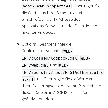
. Übertragen Sie
adoxx_web.properties
die Werte aus Ihrer Sicherungsdatei,
einschließlich der IP-Adresse des
Applikations-Servers und der Definition der
aworker-Prozesse.
Optional: Bearbeiten Sie die
Konfigurationsdateien
WEB-
,
INF/classes/logback.xml
WEB-
und
INF/web.xml
WEB-
INF/registry/rest/RESTAuthorizatio
und übertragen Sie die Werte aus
n.xml
Ihren Sicherungsdateien, wenn Parameter in
diesen Dateien in ADONIS 17.0 – 17.3
geändert wurden.