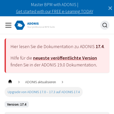
Master BPM with ADONIS |
Get started with our FREE e-Learning TODAY
Hier lesen Sie die Dokumentation zu ADONIS
17.4
.
Hilfe für die
neueste veröffentlichte Version
finden Sie in der ADONIS
19.0
Dokumentation.
ADONIS aktualisieren
Upgrade von ADONIS 17.0 – 17.3 auf ADONIS 17.4
Version: 17.4