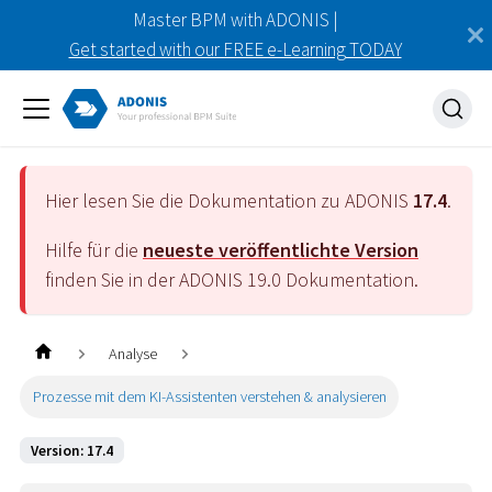
Master BPM with ADONIS |
Get started with our FREE e-Learning TODAY
Hier lesen Sie die Dokumentation zu ADONIS
17.4
.
Hilfe für die
neueste veröffentlichte Version
finden Sie in der ADONIS
19.0
Dokumentation.
Analyse
Prozesse mit dem KI-Assistenten verstehen & analysieren
Version: 17.4