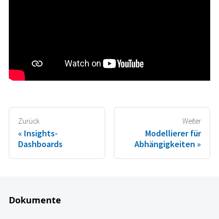
Zurück
Weiter
Insights-
Modellierer für
Dashboards
Abhängigkeiten
Dokumente