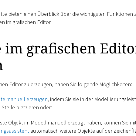
tte bieten einen Überblick über die wichtigsten Funktione
n im grafischen Editor.
 im grafischen Edito
n
hen Editor zu erzeugen, haben Sie folgende Möglichkeiten:
kte manuell erzeugen
, indem Sie sie in der Modellierungsle
Stelle platzieren oder:
rste Objekt im Modell manuell erzeugt haben, können Sie m
ngsassistent
automatisch weitere Objekte auf der Zeichenfl