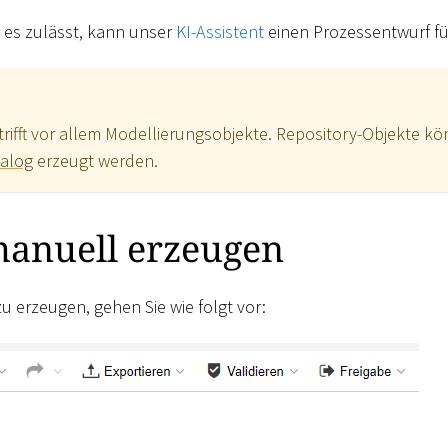
 es zulässt, kann unser
KI-Assistent
einen Prozessentwurf für
trifft vor allem Modellierungsobjekte. Repository-Objekte k
talog
erzeugt werden.
manuell erzeugen
 erzeugen, gehen Sie wie folgt vor: