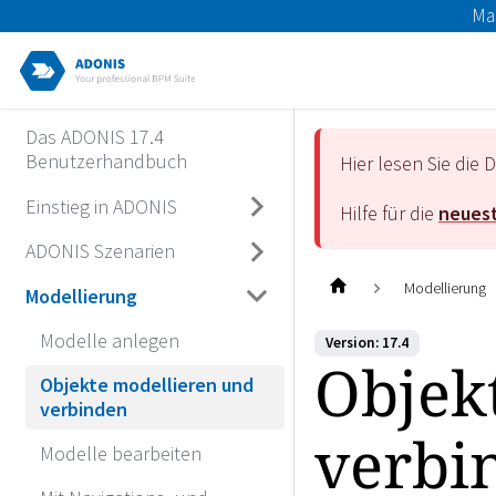
Ma
Das ADONIS 17.4
Benutzerhandbuch
Hier lesen Sie di
Einstieg in ADONIS
Hilfe für die
neuest
ADONIS Szenarien
Modellierung
Modellierung
Modelle anlegen
Version: 17.4
Objek
Objekte modellieren und
verbinden
verbi
Modelle bearbeiten