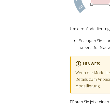
Um den Modellierungs
Erzeugen Sie manu
haben. Der Model
HINWEIS
Wenn der Modellieru
Details zum Anpass
Modellierung
.
Führen Sie jetzt einen