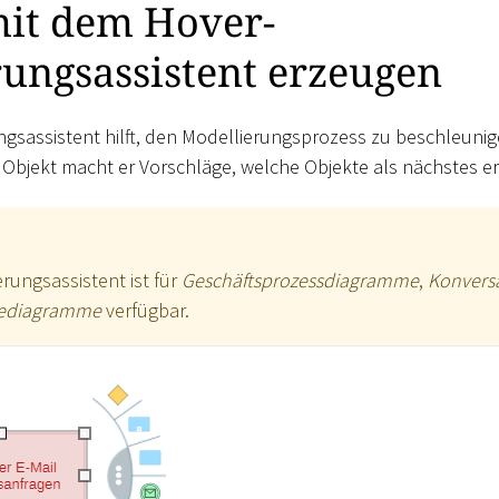
mit dem Hover-
ungsassistent erzeugen
ngsassistent hilft, den Modellierungsprozess zu beschleuni
Objekt macht er Vorschläge, welche Objekte als nächstes e
rungsassistent ist für
Geschäftsprozessdiagramme
,
Konvers
iediagramme
verfügbar.