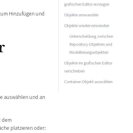
grafischen Editor erzeugen
n zum Hinzufügen und
Objekte umwandeln
Objekte wiederverwenden
Unterscheidung zwischen
r
Repository-Objekten und
Modellierungsobjekten
Objekte im grafischen Editor
verschieben
Container-Objekt auswählen
iste auswählen und an
it dem
äche platzieren oder: