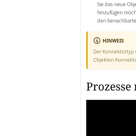
Sie das neue Obj
hinzufügen möcht
den benachbarte
HINWEIS
Der Konnektortyp 
Objekten Konnekto
Prozesse 