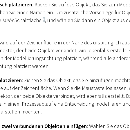
sch platzieren
: Klicken Sie auf das Objekt, das Sie zum Mod
en Sie einen Namen ein. Um zusätzliche Vorschläge für Obj
ie
Mehr
Schaltfläche
, und wählen Sie dann ein Objekt aus
wird auf der Zeichenfläche in der Nähe des ursprünglich au
nnektor, der beide Objekte verbindet, wird ebenfalls erstellt.
in der Modellierungsrichtung platziert, während alle andere
htung platziert werden.
platzieren
: Ziehen Sie das Objekt, das Sie hinzufügen möchte
e auf der Zeichenfläche. Wenn Sie die Maustaste loslassen, 
nektor, der beide Objekte verbindet, wird ebenfalls erstellt. D
ie in einem Prozessablauf eine Entscheidung modellieren und
arstellen möchten.
n zwei verbundenen Objekten einfügen
: Wählen Sie das Ob