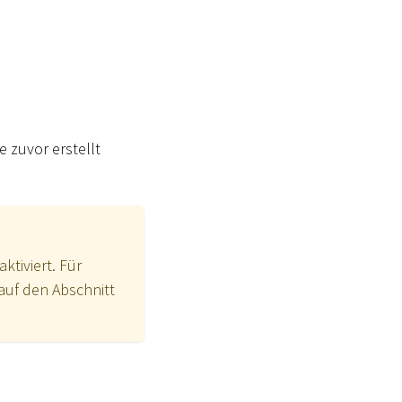
 zuvor erstellt
ktiviert. Für
auf den Abschnitt