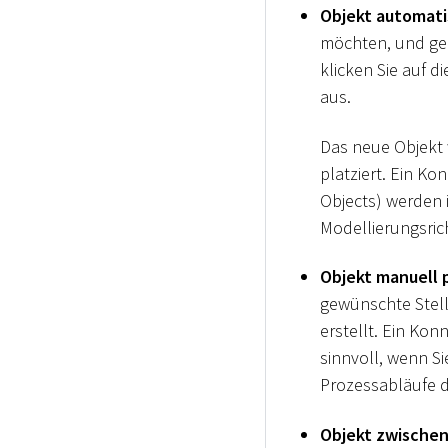
Objekt automati
möchten, und geb
klicken Sie auf d
aus.
Das neue Objekt 
platziert. Ein Ko
Objects) werden 
Modellierungsric
Objekt manuell 
gewünschte Stell
erstellt. Ein Kon
sinnvoll, wenn S
Prozessabläufe d
Objekt zwische