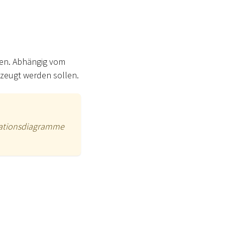
gen. Abhängig vom
rzeugt werden sollen.
ationsdiagramme