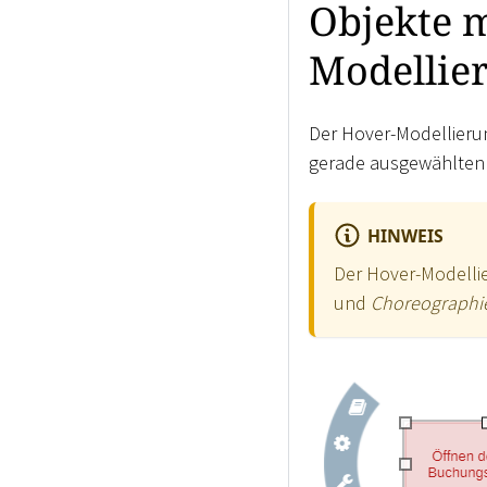
Objekte 
Modellier
Der Hover-Modellieru
gerade ausgewählten 
HINWEIS
Der Hover-Modellie
und
Choreograph