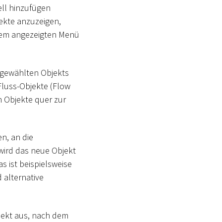
ell hinzufügen
ekte anzuzeigen,
 dem angezeigten Menü
sgewählten Objekts
 Fluss-Objekte (Flow
n Objekte quer zur
n, an die
wird das neue Objekt
as ist beispielsweise
 alternative
jekt aus, nach dem