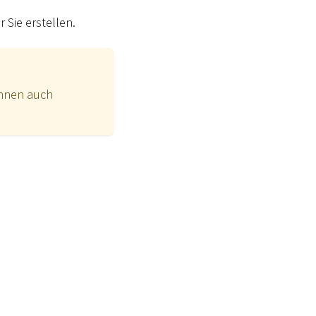
 Sie erstellen.
önnen auch