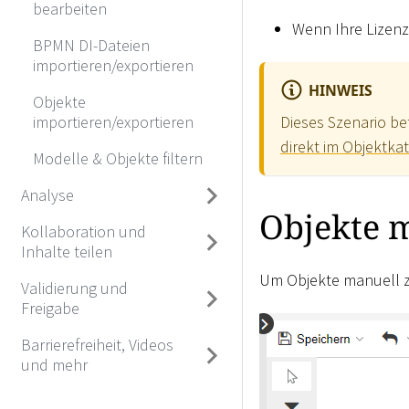
bearbeiten
Wenn Ihre Lizenz
BPMN DI-Dateien
importieren/exportieren
HINWEIS
Objekte
importieren/exportieren
Dieses Szenario be
direkt im Objektka
Modelle & Objekte filtern
Analyse
Objekte 
Kollaboration und
Inhalte teilen
Um Objekte manuell zu
Validierung und
Freigabe
Barrierefreiheit, Videos
und mehr