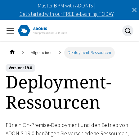
Master BPM with ADONIS |
Get started with our FREE e-Learning TODAY
Allgemeines
Deployment-Ressourcen
Version: 19.0
Deployment-
Ressourcen
Für ein On-Premise-Deployment und den Betrieb von
ADONIS 19.0 benötigen Sie verschiedene Ressourcen,