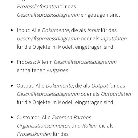
Prozesslieferanten
für das
Geschäftsprozessdiagramm
eingetragen sind.
Input: Alle
Dokumente
, die als
Input
für das
Geschäftsprozessdiagramm
oder als
Inputdaten
für die Objekte im Modell eingetragen sind.
Process: Alle im
Geschäftsprozessdiagramm
enthaltenen
Aufgaben
.
Output: Alle
Dokumente
, die als
Output
für das
Geschäftsprozessdiagramm
oder als
Outputdaten
für die Objekte im Modell eingetragen sind.
Customer: Alle
Externen Partner
,
Organisationseinheiten
und
Rollen
, die als
Prozesskunden
für das