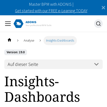
Master BPM with ADONIS |
Get started with our FREE e-Learning TODAY
Analyse
Insights-Dashboards
Version: 19.0
Auf dieser Seite
Insights-
Dashboards