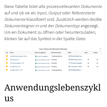
Diese Tabelle listet alle prozessrelevanten
Dokumente
auf und ob sie als
Input
,
Output
oder
Referenzierte
Dokumente
klassifiziert sind. Zusätzlich werden der/die
Dokumenteigner:in
und der
Dokumenttyp
angezeigt.
Um ein Dokument zu öffnen oder herunterzuladen,
klicken Sie auf das Symbol in der Spalte
Datei
.
Anwendungslebenszykl
us