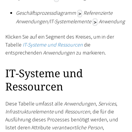
Geschäftsprozessdiagramm
Referenzierte
>
Anwendungen/IT-Systemelemente
Anwendung
>
Klicken Sie auf ein Segment des Kreises, um in der
Tabelle
IT-Systeme und Ressourcen
die
entsprechenden
Anwendungen
zu markieren.
IT-Systeme und
Ressourcen
Diese Tabelle umfasst alle
Anwendungen
,
Services
,
Infrastrukturelemente
und
Ressourcen
, die für die
Ausführung dieses Prozesses benötigt werden, und
listet deren Attribute
verantwortliche Person
,