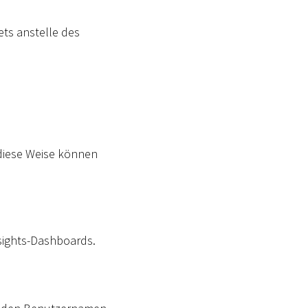
ets anstelle des
 diese Weise können
sights-Dashboards.