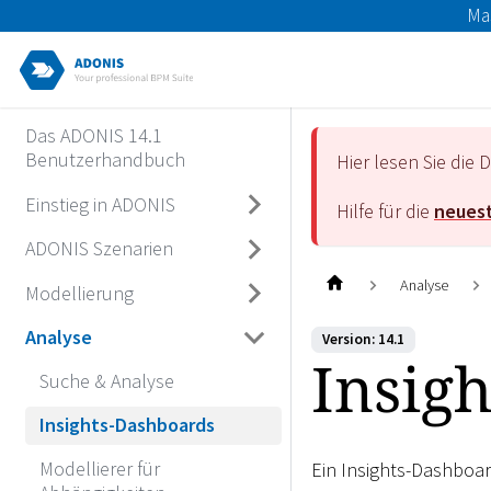
Ma
Das ADONIS 14.1
Benutzerhandbuch
Hier lesen Sie di
Einstieg in ADONIS
Hilfe für die
neuest
ADONIS Szenarien
Analyse
Modellierung
Analyse
Version: 14.1
Insig
Suche & Analyse
Insights-Dashboards
Modellierer für
Ein Insights-Dashboar