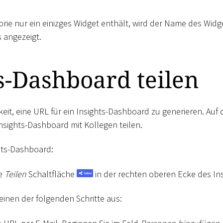
rie nur ein einizges Widget enthält, wird der Name des Widg
 angezeigt.
s-Dashboard teilen
keit, eine URL für ein Insights-Dashboard zu generieren. Auf
n Insights-Dashboard mit Kollegen teilen.
ghts-Dashboard:
ie
Teilen
Schaltfläche
in der rechten oberen Ecke des In
einen der folgenden Schritte aus: