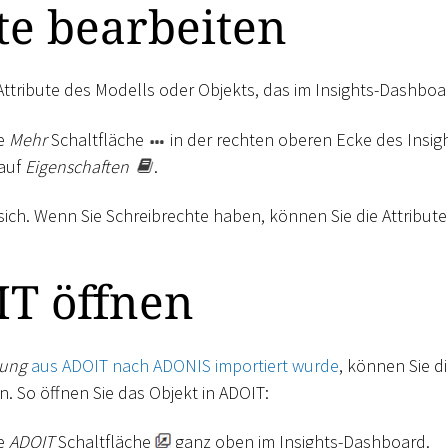
te bearbeiten
Attribute des Modells oder Objekts, das im Insights-Dashboar
ie
Mehr
Schaltfläche
in der rechten oberen Ecke des Insi
 auf
Eigenschaften
.
ich. Wenn Sie Schreibrechte haben, können Sie die Attribute
IT öffnen
ung
aus ADOIT nach ADONIS importiert wurde
, können Sie d
n. So öffnen Sie das Objekt in ADOIT:
ie
ADOIT
Schaltfläche
ganz oben im Insights-Dashboard.