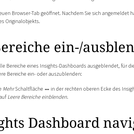
euen Browser-Tab geöffnet. Nachdem Sie sich angemeldet ha
s Originalobjekts.
ereiche ein-/ausble
le Bereiche eines Insights-Dashboards ausgeblendet, für di
ere Bereiche ein- oder auszublenden:
ie
Mehr
Schaltfläche
in der rechten oberen Ecke des Insi
 auf
Leere Bereiche einblenden
.
ghts Dashboard navi