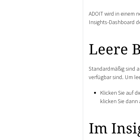
ADOIT wird in einem n
Insights-Dashboard de
Leere B
Standardmäßig sind al
verfügbar sind. Um le
Klicken Sie auf d
klicken Sie dann
Im Insi