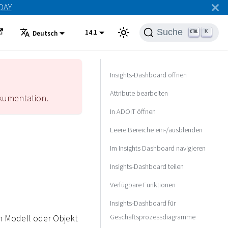
ODAY
Suche
14.1
K
Deutsch
Insights-Dashboard öffnen
Attribute bearbeiten
umentation.
In ADOIT öffnen
Leere Bereiche ein-/ausblenden
Im Insights Dashboard navigieren
Insights-Dashboard teilen
Verfügbare Funktionen
Insights-Dashboard für
Geschäftsprozessdiagramme
n Modell oder Objekt