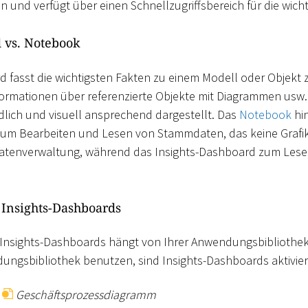
an und verfügt über einen Schnellzugriffsbereich für die wich
 vs. Notebook
d fasst die wichtigsten Fakten zu einem Modell oder Objekt
formationen über referenzierte Objekte mit Diagrammen usw.
dlich und visuell ansprechend dargestellt. Das
Notebook
hin
zum Bearbeiten und Lesen von Stammdaten, das keine Grafik
atenverwaltung, während das Insights-Dashboard zum Lese
 Insights-Dashboards
 Insights-Dashboards hängt von Ihrer Anwendungsbibliothek
gsbibliothek benutzen, sind Insights-Dashboards aktiviert
p
Geschäftsprozessdiagramm