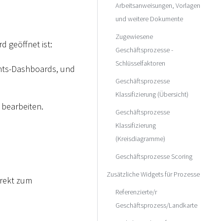
Arbeitsanweisungen, Vorlagen
und weitere Dokumente
Zugewiesene
d geöffnet ist:
Geschäftsprozesse -
Schlüsselfaktoren
ghts-Dashboards, und
Geschäftsprozesse
Klassifizierung (Übersicht)
 bearbeiten.
Geschäftsprozesse
Klassifizierung
(Kreisdiagramme)
Geschäftsprozesse Scoring
Zusätzliche Widgets für Prozesse
irekt zum
Referenzierte/r
Geschäftsprozess/Landkarte