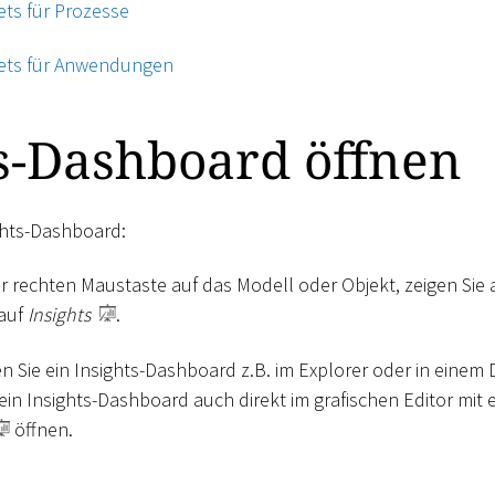
ets für Prozesse
gets für Anwendungen
s-Dashboard öffnen
ights-Dashboard:
er rechten Maustaste auf das Modell oder Objekt, zeigen Sie
 auf
Insights
.
n Sie ein Insights-Dashboard z.B. im Explorer oder in einem
ein Insights-Dashboard auch direkt im grafischen Editor mit e
öffnen.