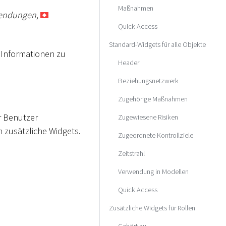
Maßnahmen
endungen
,
Quick Access
Standard-Widgets für alle Objekte
 Informationen zu
Header
Beziehungsnetzwerk
Zugehörige Maßnahmen
r Benutzer
Zugewiesene Risiken
zusätzliche Widgets.
Zugeordnete Kontrollziele
Zeitstrahl
Verwendung in Modellen
Quick Access
Zusätzliche Widgets für Rollen
Gehört zu