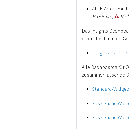
ALLE Arten von R
Produkte
,
Risi
Das Insights-Dashboa
einem bestimmten Ges
Insights-Dashbo
Alle Dashboards für O
zusammenfassende Dat
Standard-Widgets
Zusätzliche Widg
Zusätzliche Widg