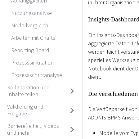
Abhängigkeiten
in Ihrer Organisation 
Nutzungsanalyse
Insights-Dashboard
Modellvergleich
Ein Insights-Dashboar
Arbeiten mit Charts
aggregierte Daten, In
Reporting Board
werden leicht verstän
spezielles Werkzeug 
Prozesssimulation
Notebook dient der D
Prozessschrittanalyse
dient.
Kollaboration und
Die verschiedenen
Inhalte teilen
Validierung und
Die Verfügbarkeit von
Freigabe
ADONIS BPMS Anwendun
Barrierefreiheit, Videos
und mehr
Modelle vom Ty