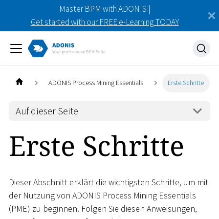
Master BPM with ADONIS |
Get started with our FREE e-Learning TODAY
ADONIS Process Mining Essentials
Erste Schritte
Auf dieser Seite
Erste Schritte
Dieser Abschnitt erklärt die wichtigsten Schritte, um mit
der Nutzung von ADONIS Process Mining Essentials
(PME) zu beginnen. Folgen Sie diesen Anweisungen,