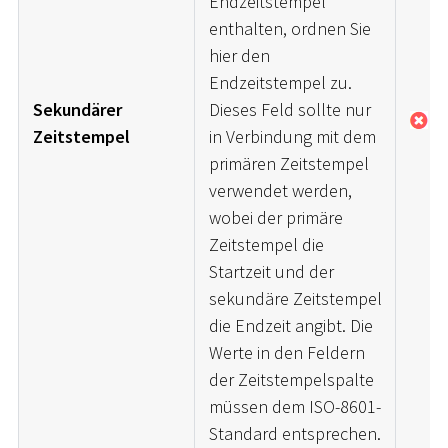
Endzeitstempel
enthalten, ordnen Sie
hier den
Endzeitstempel zu.
Sekundärer
Dieses Feld sollte nur
Ne
Zeitstempel
in Verbindung mit dem
primären Zeitstempel
verwendet werden,
wobei der primäre
Zeitstempel die
Startzeit und der
sekundäre Zeitstempel
die Endzeit angibt. Die
Werte in den Feldern
der Zeitstempelspalte
müssen dem ISO-8601-
Standard entsprechen.