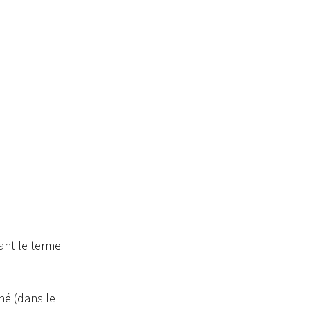
ant le terme
hé (dans le