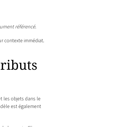
ument référencé
.
ur contexte immédiat.
tributs
t les objets dans le
odèle est également