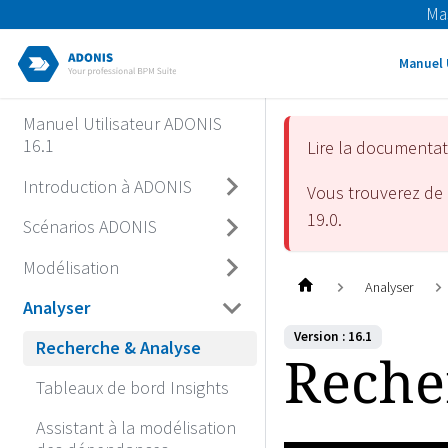
Ma
Manuel 
Manuel Utilisateur ADONIS
16.1
Lire la documenta
Introduction à ADONIS
Vous trouverez de 
19.0
.
Scénarios ADONIS
Modélisation
Analyser
Analyser
Version : 16.1
Recherche & Analyse
Reche
Tableaux de bord Insights
Assistant à la modélisation