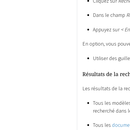
Cliquez sur
Rech
Dans le champ
R
Appuyez sur
<
En
En option, vous pouv
Utiliser des gui
Résultats de la rec
Les résultats de la re
Tous les modèles
recherché dans 
Tous les
documen