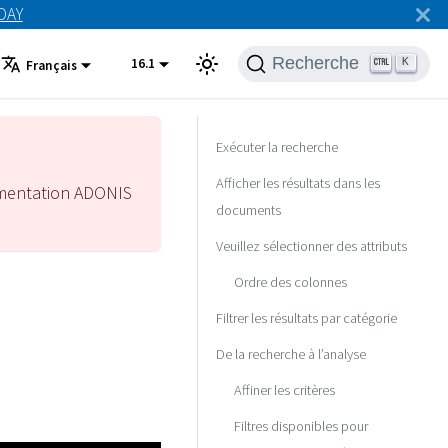
ODAY
Recherche
16.1
K
Français
Exécuter la recherche
Afficher les résultats dans les
mentation ADONIS
documents
Veuillez sélectionner des attributs
Ordre des colonnes
Filtrer les résultats par catégorie
De la recherche à l’analyse
Affiner les critères
Filtres disponibles pour