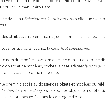
activé dans l’en-tête de n’importe quelle colonne par survol 
ur ouvrir un menu déroulant.
ntrée de menu
Sélectionner les attributs
, puis effectuez une 
tes :
r des attributs supplémentaires, sélectionnez les attributs dan
r tous les attributs, cochez la case
Tout sélectionner
.
r le nom du modèle sous forme de lien dans une colonne dis
n d’objets et de modèles, cochez la case
Afficher le nom du
férentiel, cette colonne reste vide.
r le chemin d’accès au dossier des objets et modèles du référ
r le chemin d’accès du groupe
. Pour les objets de modélisat
ar ils ne sont pas gérés dans le catalogue d’objets.