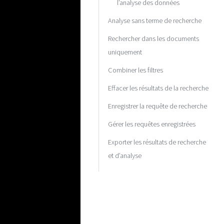
l’analyse des données
Analyse sans terme de recherche
Rechercher dans les documents
uniquement
Combiner les filtres
Effacer les résultats de la recherche
Enregistrer la requête de recherche
Gérer les requêtes enregistrées
Exporter les résultats de recherche
et d’analyse