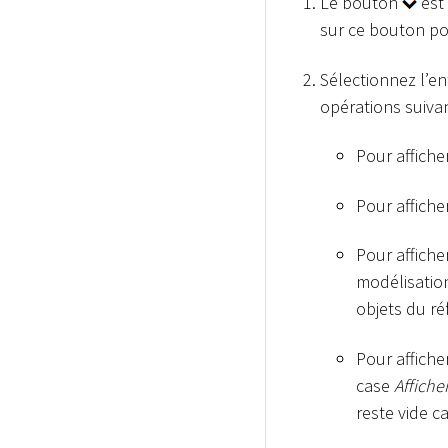
Le bouton
est 
sur ce bouton po
Sélectionnez l’e
opérations suivan
Pour affiche
Pour affiche
Pour affiche
modélisatio
objets du ré
Pour affiche
case
Affiche
reste vide c