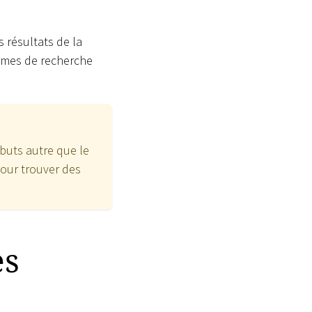
 résultats de la
ermes de recherche
ibuts autre que le
our trouver des
es