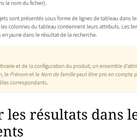
 le nom du fichier).
jets sont présentés sous forme de lignes de tableau dans les
 les colonnes du tableau contiennent leurs attributs. Les t
 en jaune dans le résultat de la recherche.
ibrairie et de la configuration du produit, un ensemble d’attr
n
, le
Prénom
et le
Nom de famille
peut être pris en compte p
èles correspondants.
r les résultats dans l
nts