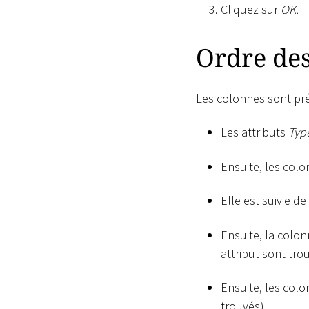
Cliquez sur
OK.
Ordre de
Les colonnes sont pr
Les attributs
Typ
Ensuite, les col
Elle est suivie d
Ensuite, la colo
attribut sont tro
Ensuite, les col
trouvés).