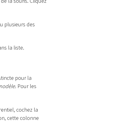
de la souris. Cliquez
ou plusieurs des
s la liste.
tincte pour la
 modèle
. Pour les
entiel, cochez la
ion, cette colonne