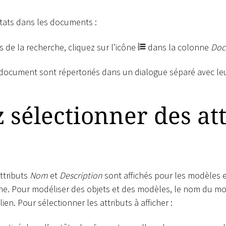
ltats dans les documents :
s de la recherche, cliquez sur l’icône
dans la colonne
Doc
 document sont répertoriés dans un dialogue séparé avec le
z sélectionner des at
attributs
Nom
et
Description
sont affichés pour les modèles e
che. Pour modéliser des objets et des modèles, le nom du m
ien. Pour sélectionner les attributs à afficher :