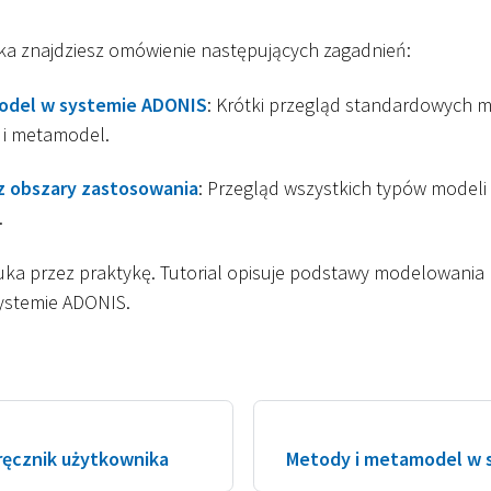
ika znajdziesz omówienie następujących zagadnień:
odel w systemie ADONIS
: Krótki przegląd standardowych
 i metamodel.
z obszary zastosowania
: Przegląd wszystkich typów model
.
uka przez praktykę. Tutorial opisuje podstawy modelowania
ystemie ADONIS.
ręcznik użytkownika
Metody i metamodel w 