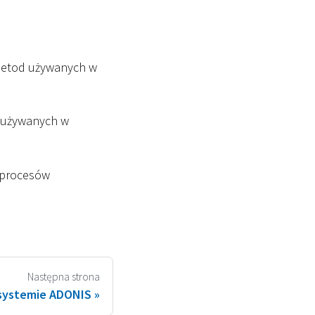
 metod używanych w
i używanych w
 procesów
Następna strona
systemie ADONIS