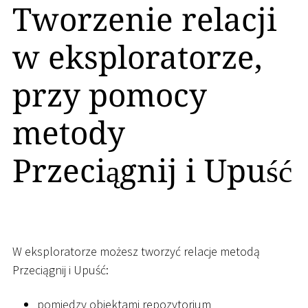
Tworzenie relacji
w eksploratorze,
przy pomocy
metody
Przeciągnij i Upuść
W eksploratorze możesz tworzyć relacje metodą
Przeciągnij i Upuść:
pomiędzy obiektami repozytorium