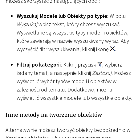
możesz skorzystać z następujących opcji:
Wyszukuj Modele lub Obiekty po typie
: W polu
Wyszukaj
wpisz tekst, który chcesz wyszukać.
Wyświetlane są wszystkie typy modeli i obiektów,
które zawierają w nazwie wyszukiwany wyraz. Aby
wyczyścić filtr wyszukiwania, kliknij ikonę
.
Filtruj po kategorii
: Kliknij przycisk
, wybierz
żądany temat, a następnie kliknij
Zastosuj
. Możesz
wyświetlić wybór typów modeli i obiektów w
zależności od tematu. Dodatkowo, można
wyświetlić wszystkie modele lub wszystkie obiekty.
Inne metody na tworzenie obiektów
Alternatywnie możesz tworzyć obiekty bezpośrednio w