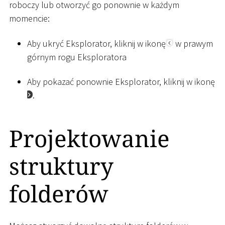
roboczy lub otworzyć go ponownie w każdym
momencie:
Aby ukryć Eksplorator, kliknij w ikonę
w prawym
górnym rogu Eksploratora
Aby pokazać ponownie Eksplorator, kliknij w ikonę
.
Projektowanie
struktury
folderów