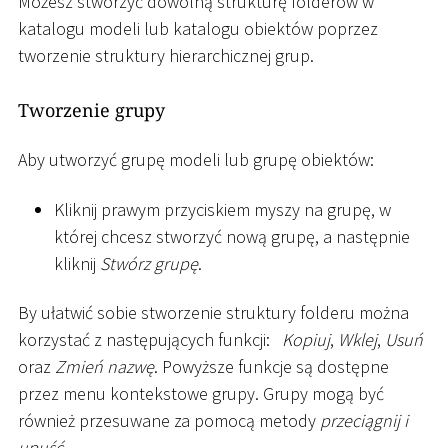
Możesz stworzyć dowolną strukturę folderów w
katalogu modeli lub katalogu obiektów poprzez
tworzenie struktury hierarchicznej grup.
Tworzenie grupy
Aby utworzyć grupę modeli lub grupę obiektów:
Kliknij prawym przyciskiem myszy na grupę, w
której chcesz stworzyć nową grupę, a następnie
kliknij
Stwórz grupę
.
By ułatwić sobie stworzenie struktury folderu można
korzystać z następujących funkcji:
Kopiuj
,
Wklej
,
Usuń
oraz
Zmień nazwę
. Powyższe funkcje są dostępne
przez menu kontekstowe grupy. Grupy mogą być
również przesuwane za pomocą metody
przeciągnij i
upuść
.