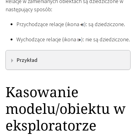
Relacje w zamienianych obiektach są dziedziczone w
następujący sposób:
Przychodzące relacje (ikona
): są dziedziczone.
Wychodzące relacje (ikona
): nie są dziedziczone.
Przykład
Kasowanie
modelu/obiektu w
eksploratorze