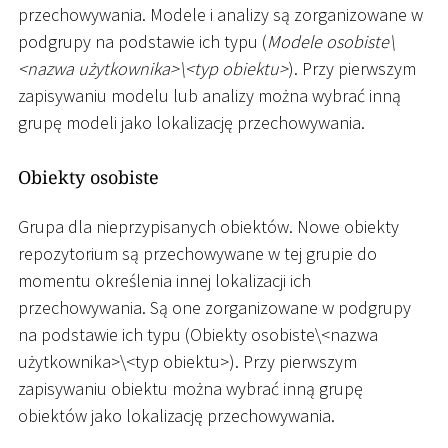
przechowywania. Modele i analizy są zorganizowane w
podgrupy na podstawie ich typu (
Modele osobiste
\
<
nazwa użytkownika
>
\
<
typ obiektu
>
). Przy pierwszym
zapisywaniu modelu lub analizy można wybrać inną
grupę modeli jako lokalizację przechowywania.
Obiekty osobiste
Grupa dla nieprzypisanych obiektów. Nowe obiekty
repozytorium są przechowywane w tej grupie do
momentu określenia innej lokalizacji ich
przechowywania. Są one zorganizowane w podgrupy
na podstawie ich typu (Obiekty osobiste
\
<
nazwa
użytkownika
>
\
<
typ obiektu
>
). Przy pierwszym
zapisywaniu obiektu można wybrać inną grupę
obiektów jako lokalizację przechowywania.