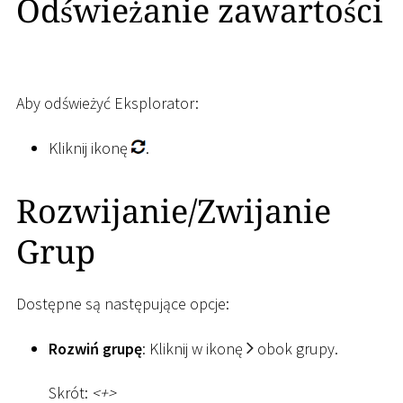
Odświeżanie zawartości
Aby odświeżyć Eksplorator:
Kliknij ikonę
.
Rozwijanie/Zwijanie
Grup
Dostępne są następujące opcje:
Rozwiń grupę
: Kliknij w ikonę
obok grupy.
Skrót:
<
+
>