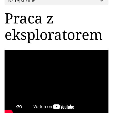
Na tej stronie
Praca z
eksploratorem