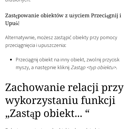
Zastępowanie obiektów z użyciem Przeciągnij i
Upuść
Alternatywnie, możesz zastąpić obiekty przy pomocy
przeciągnięcia i upuszczenia:
Przeciągnij obiekt na inny obiekt, zwolnij przycisk
myszy, a następnie kliknij
Zastąp
<
typ obiektu
>
.
Zachowanie relacji przy
wykorzystaniu funkcji
„Zastąp obiekt... “