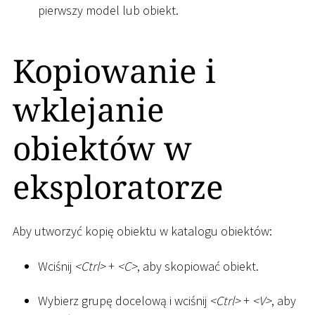
pierwszy model lub obiekt.
Kopiowanie i
wklejanie
obiektów w
eksploratorze
Aby utworzyć kopię obiektu w katalogu obiektów:
Wciśnij
<
Ctrl
>
+
<
C
>
, aby skopiować obiekt.
Wybierz grupę docelową i wciśnij
<
Ctrl
>
+
<
V
>
, aby