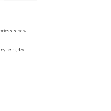
ozmieszczone w
adny pomiędzy