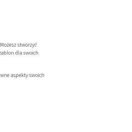
. Możesz stworzyć
zablon dla swoich
ewne aspekty swoich