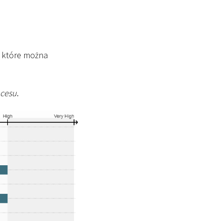
, które można
cesu
.