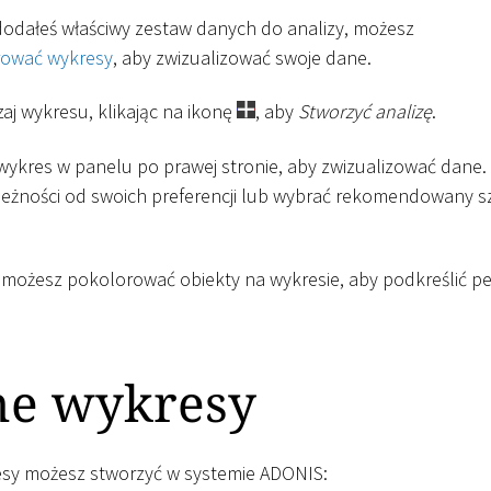
 dodałeś właściwy zestaw danych do analizy, możesz
rować wykresy
, aby zwizualizować swoje dane.
aj wykresu, klikając na ikonę
, aby
Stworzyć analizę
.
 wykres w panelu po prawej stronie, aby zwizualizować dane
leżności od swoich preferencji lub wybrać rekomendowany s
 możesz pokolorować obiekty na wykresie, aby podkreślić p
ne wykresy
esy możesz stworzyć w systemie ADONIS: