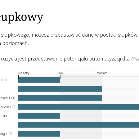
łupkowy
u słupkowego, możesz przedstawiać dane w postaci słupków
h poziomach.
użycia jest przedstawienie potencjału automatyzacji dla
Pro