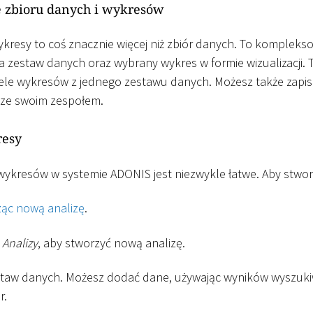
e zbioru danych i wykresów
resy to coś znacznie więcej niż zbiór danych. To kompleks
era zestaw danych oraz wybrany wykres w formie wizualizacji.
iele wykresów z jednego zestawu danych. Możesz także zapisa
ą ze swoim zespołem.
resy
ykresów w systemie ADONIS jest niezwykle łatwe. Aby stwor
ząc nową analizę
.
Analizy
, aby stworzyć nową analizę.
estaw danych. Możesz dodać dane, używając wyników wyszuki
r.