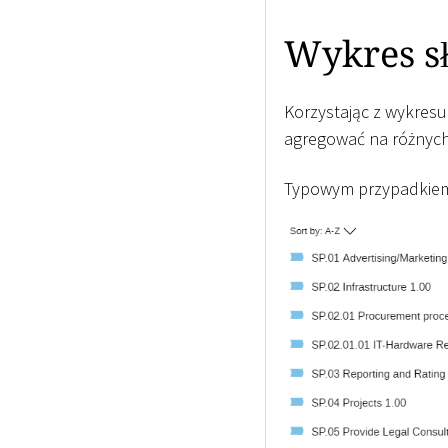
Wykres s
Korzystając z wykres
agregować na różnyc
Typowym przypadkiem 