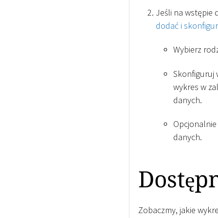
Jeśli na wstępie
dodać i skonfigu
Wybierz rodz
Skonfiguruj
wykres w za
danych.
Opcjonalnie
danych.
Dostęp
Zobaczmy, jakie wykr