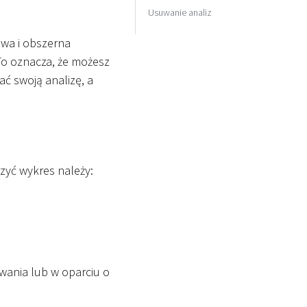
Usuwanie analiz
owa i obszerna
 To oznacza, że możesz
ć swoją analizę, a
zyć wykres należy:
wania lub w oparciu o