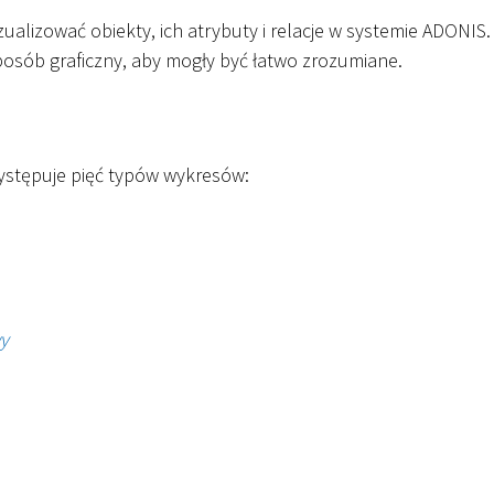
ualizować obiekty, ich atrybuty i relacje w systemie ADONIS
osób graficzny, aby mogły być łatwo zrozumiane.
stępuje pięć typów wykresów:
y