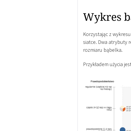
Wykres b
Korzystając z wykres
siatce. Dwa atrybuty r
rozmiaru bąbelka.
Przykładem użycia je