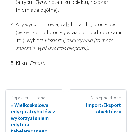
(atrybut
Typ
w notatniku obiektu, rozdział
Informacje ogólne).
Aby wyeksportować całą hierarchię procesów
(wszystkie podprocesy wraz z ich podprocesami
itd.), wybierz
Eksportuj rekursywnie (to może
znacznie wydłużyć czas eksportu)
.
Kliknij
Export
.
Poprzednia strona
Następna strona
Wielkoskalowa
Import/Eksport
edycja atrybutów z
obiektów
wykorzystaniem
edytora
tabelarycznego