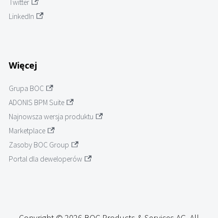
Twitter
LinkedIn
Więcej
Grupa BOC
ADONIS BPM Suite
Najnowsza wersja produktu
Marketplace
Zasoby BOC Group
Portal dla deweloperów
Copyright © 2026 BOC Products & Services AG. All