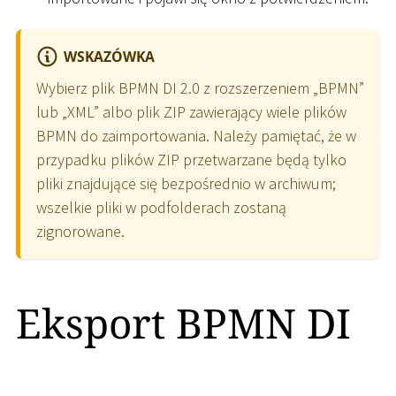
WSKAZÓWKA
Wybierz plik BPMN DI 2.0 z rozszerzeniem „BPMN”
lub „XML” albo plik ZIP zawierający wiele plików
BPMN do zaimportowania. Należy pamiętać, że w
przypadku plików ZIP przetwarzane będą tylko
pliki znajdujące się bezpośrednio w archiwum;
wszelkie pliki w podfolderach zostaną
zignorowane.
Eksport BPMN DI