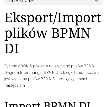
Na tej stronie
Eksport/Import
plików BPMN
DI
System ADONIS pozwala na wymianę plików BPMN
Diagram Interchange (BPMN DI). Dzięki temu możliwa
jest wymiana plików BPMN DI pomiędzy innymi
narzędziami.
Import BPMN DI