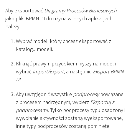
Aby eksportować
Diagramy Procesów Biznesowych
jako pliki BPMN DI do użycia w innych aplikacjach
należy:
Wybrać model, który chcesz eksportować z
katalogu modeli.
Kliknąć prawym przyciskiem myszy na model i
wybrać
Import/Export
, a następnie
Eksport BPMN
DI
.
Aby uwzględnić wszystkie
podprocesy
powiązane
z procesem nadrzędnym, wybierz
Eksportuj z
podprocesami
. Tylko podprocesy typu osadzony i
wywołanie aktywności zostaną wyeksportowane,
inne typy podprocesów zostaną pominięte