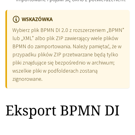
WSKAZÓWKA
Wybierz plik BPMN DI 2.0 z rozszerzeniem „BPMN”
lub „XML” albo plik ZIP zawierający wiele plików
BPMN do zaimportowania. Należy pamiętać, że w
przypadku plików ZIP przetwarzane będą tylko
pliki znajdujące się bezpośrednio w archiwum;
wszelkie pliki w podfolderach zostaną
zignorowane.
Eksport BPMN DI