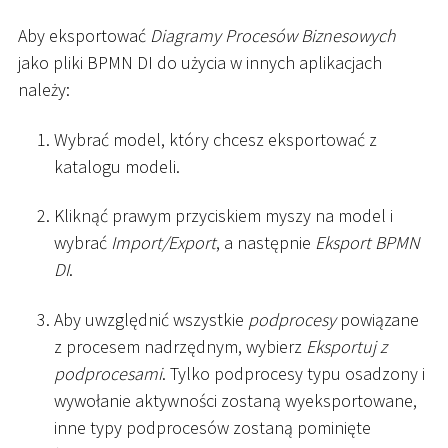
Aby eksportować
Diagramy Procesów Biznesowych
jako pliki BPMN DI do użycia w innych aplikacjach
należy:
Wybrać model, który chcesz eksportować z
katalogu modeli.
Kliknąć prawym przyciskiem myszy na model i
wybrać
Import/Export
, a następnie
Eksport BPMN
DI
.
Aby uwzględnić wszystkie
podprocesy
powiązane
z procesem nadrzędnym, wybierz
Eksportuj z
podprocesami
. Tylko podprocesy typu osadzony i
wywołanie aktywności zostaną wyeksportowane,
inne typy podprocesów zostaną pominięte