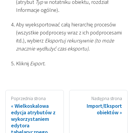
(atrybut
Typ
w notatniku obiektu, rozdział
Informacje ogólne).
Aby wyeksportować całą hierarchię procesów
(wszystkie podprocesy wraz z ich podprocesami
itd.), wybierz
Eksportuj rekursywnie (to może
znacznie wydłużyć czas eksportu)
.
Kliknij
Export
.
Poprzednia strona
Następna strona
Wielkoskalowa
Import/Eksport
edycja atrybutów z
obiektów
wykorzystaniem
edytora
tabelarycznego