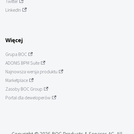
Twitter
LinkedIn
Więcej
Grupa BOC
ADONIS BPM Suite
Najnowsza wersja produktu
Marketplace
Zasoby BOC Group
Portal dla deweloperów
Copyright © 2026 BOC Products & Services AG. All