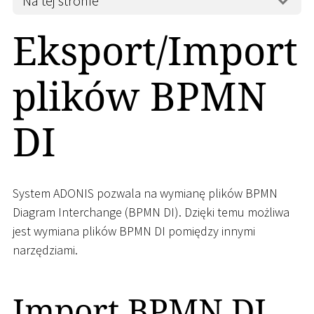
Na tej stronie
Eksport/Import
plików BPMN
DI
System ADONIS pozwala na wymianę plików BPMN
Diagram Interchange (BPMN DI). Dzięki temu możliwa
jest wymiana plików BPMN DI pomiędzy innymi
narzędziami.
Import BPMN DI