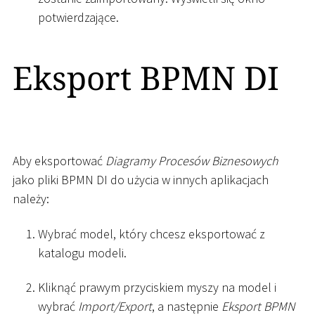
potwierdzające.
Eksport BPMN DI
Aby eksportować
Diagramy Procesów Biznesowych
jako pliki BPMN DI do użycia w innych aplikacjach
należy:
Wybrać model, który chcesz eksportować z
katalogu modeli.
Kliknąć prawym przyciskiem myszy na model i
wybrać
Import/Export
, a następnie
Eksport BPMN