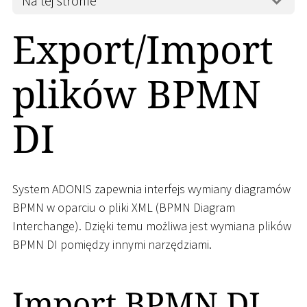
Na tej stronie
Export/Import
plików BPMN
DI
System ADONIS zapewnia interfejs wymiany diagramów
BPMN w oparciu o pliki XML (BPMN Diagram
Interchange). Dzięki temu możliwa jest wymiana plików
BPMN DI pomiędzy innymi narzędziami.
Import BPMN DI