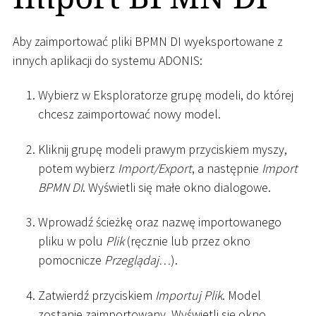
Aby zaimportować pliki BPMN DI wyeksportowane z
innych aplikacji do systemu ADONIS:
Wybierz w Eksploratorze grupę modeli, do której
chcesz zaimportować nowy model.
Kliknij grupę modeli prawym przyciskiem myszy,
potem wybierz
Import/Export
, a następnie
Import
BPMN DI
. Wyświetli się małe okno dialogowe.
Wprowadź ścieżkę oraz nazwę importowanego
pliku w polu
Plik
(ręcznie lub przez okno
pomocnicze
Przeglądaj…
).
Zatwierdź przyciskiem
Importuj Plik
. Model
zostanie zaimportowany. Wyświetli się okno