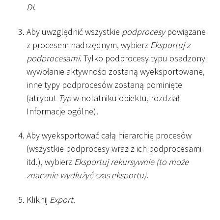
DI
.
Aby uwzględnić wszystkie
podprocesy
powiązane
z procesem nadrzędnym, wybierz
Eksportuj z
podprocesami
. Tylko podprocesy typu osadzony i
wywołanie aktywności zostaną wyeksportowane,
inne typy podprocesów zostaną pominięte
(atrybut
Typ
w notatniku obiektu, rozdział
Informacje ogólne).
Aby wyeksportować całą hierarchię procesów
(wszystkie podprocesy wraz z ich podprocesami
itd.), wybierz
Eksportuj rekursywnie (to może
znacznie wydłużyć czas eksportu)
.
Kliknij
Export
.