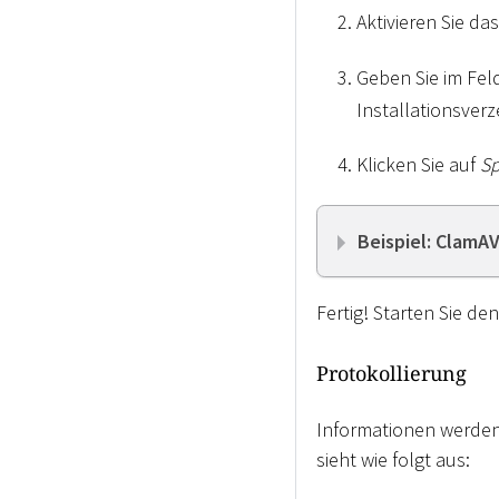
Aktivieren Sie d
Geben Sie im Fel
Installationsverz
Klicken Sie auf
Sp
Beispiel: ClamAV
Fertig! Starten Sie d
Protokollierung
Informationen werden 
sieht wie folgt aus: