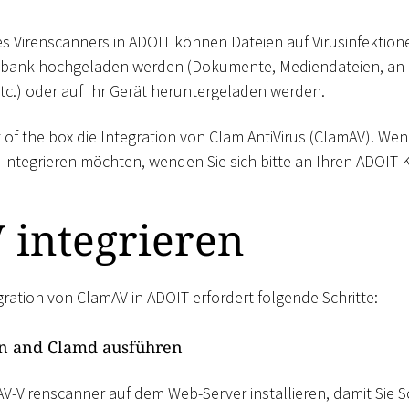
es Virenscanners in ADOIT können Dateien auf Virusinfektion
tenbank hochgeladen werden (Dokumente, Mediendateien, a
c.) oder auf Ihr Gerät heruntergeladen werden.
 of the box die Integration von Clam AntiVirus (ClamAV). We
 integrieren möchten, wenden Sie sich bitte an Ihren ADOIT
 integrieren
gration von ClamAV in ADOIT erfordert folgende Schritte:
en and Clamd ausführen
V-Virenscanner auf dem Web-Server installieren, damit Sie 