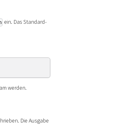
ein. Das Standard-
n
ksam werden.
hrieben. Die Ausgabe