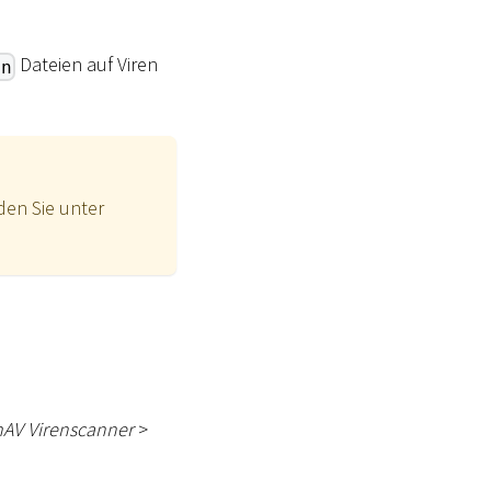
Dateien auf Viren
an
den Sie unter
AV Virenscanner
>