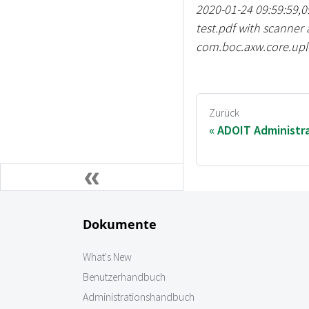
2020-01-24 09:59:59,
test.pdf with scanner
com.boc.axw.core.uplo
Zurück
ADOIT Administra
Dokumente
What's New
Benutzerhandbuch
Administrationshandbuch