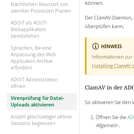
können.
Nächtlichen Neustart von
aworker-Prozessen Planen
Der ClamAV-Daemon,
ADOIT als ROOT-
überprüfen kann.
Webapplikation
bereitstellen
HINWEIS
Sprachen, die eine
Anpassung des Web
Informationen zur
Application Archive
Installing ClamAV
erfordern
ADOIT Administration
öffnen
ClamAV in der ADO
Virenprüfung für Datei-
So aktivieren Sie den 
Uploads aktivieren
Anzahl gleichzeitiger aktiver
Öffnen Sie die
AD
Sessions begrenzen
Allgemein
.