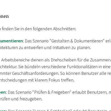
onen
 finden Sie in den folgenden Abschnitten:
kumentieren
: Das Szenario "Gestalten & Dokumentieren" er
itekturen zu entwerfen und Initiativen zu planen.
: Arbeitsbereiche dienen als Drehscheiben für die Zusammena
itektur. Sie bündeln verschiedene Funktionalitäten in ein
immter Geschäftsanforderungen. So können Benutzer alle r
tscheidungen mit klarem Fokus treffen.
ben
: Das Szenario "Prüfen & Freigeben" erlaubt Benutzern, m
rüfen und freizugeben.