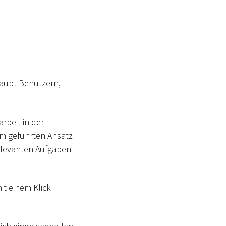
laubt Benutzern,
rbeit in der
em geführten Ansatz
elevanten Aufgaben
it einem Klick