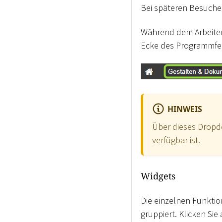
Bei späteren Besuchen
Während dem Arbeiten
Ecke des Programmfe
HINWEIS
Über dieses Drop
verfügbar ist.
Widgets
Die einzelnen Funktio
gruppiert. Klicken Si