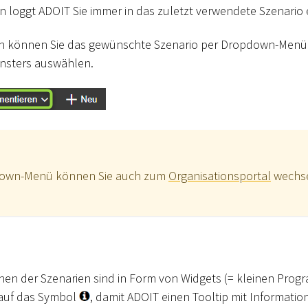
 loggt ADOIT Sie immer in das zuletzt verwendete Szenario 
 können Sie das gewünschte Szenario per Dropdown-Menü i
nsters auswählen.
down-Menü können Sie auch zum
Organisationsportal
wechsel
nen der Szenarien sind in Form von Widgets (= kleinen Pro
e auf das Symbol
, damit ADOIT einen Tooltip mit Informati