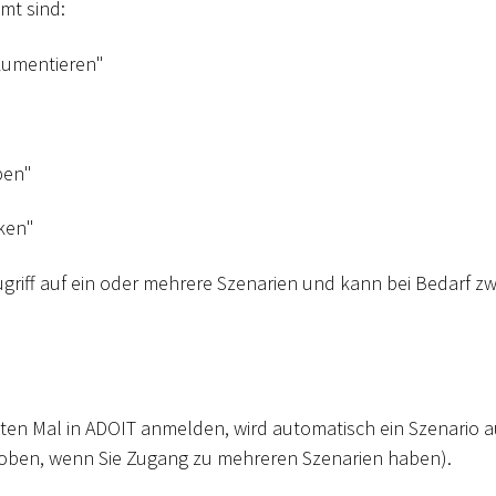
mt sind:
kumentieren"
ben"
ken"
griff auf ein oder mehrere Szenarien und kann bei Bedarf z
ten Mal in ADOIT anmelden, wird automatisch ein Szenario a
e oben, wenn Sie Zugang zu mehreren Szenarien haben).