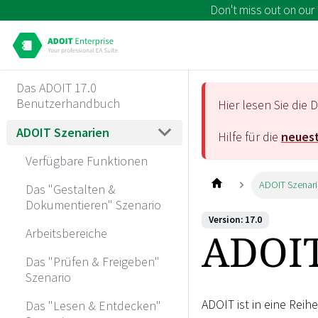
Don't miss out on our
Das ADOIT 17.0
Benutzerhandbuch
Hier lesen Sie di
ADOIT Szenarien
Hilfe für die
neuest
Verfügbare Funktionen
ADOIT Szenar
Das "Gestalten &
Dokumentieren" Szenario
Version: 17.0
ADOIT
Arbeitsbereiche
Das "Prüfen & Freigeben"
Szenario
ADOIT ist in eine Rei
Das "Lesen & Entdecken"