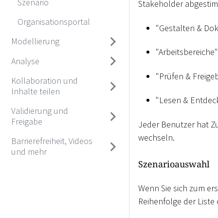
Szenario
Stakeholder abgestim
Organisationsportal
"Gestalten & Do
Modellierung
"Arbeitsbereiche"
Analyse
"Prüfen & Freige
Kollaboration und
Inhalte teilen
"Lesen & Entdec
Validierung und
Freigabe
Jeder Benutzer hat Zu
wechseln.
Barrierefreiheit, Videos
und mehr
Szenarioauswahl
Wenn Sie sich zum ers
Reihenfolge der List