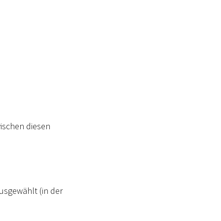
wischen diesen
usgewählt (in der