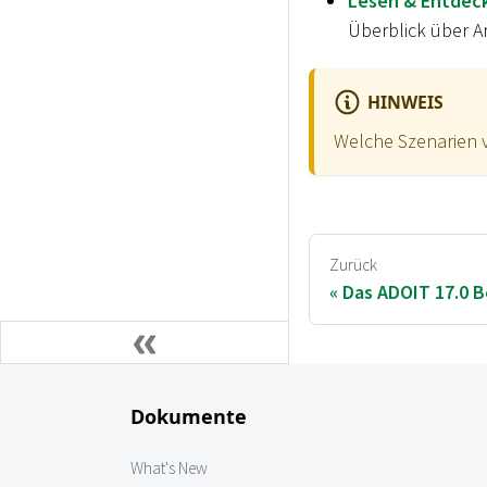
Lesen & Entdec
Überblick über Ar
HINWEIS
Welche Szenarien v
Zurück
Das ADOIT 17.0 
Dokumente
What's New