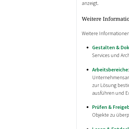
anzeigt.
Weitere Informati
Weitere Informationen
Gestalten & Do
Services und Arch
Arbeitsbereiche
Unternehmensarch
zur Lösung best
ausführen und En
Prüfen & Freige
Objekte zu überp