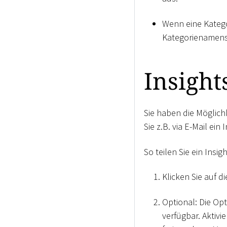
Wenn eine Katego
Kategorienamens
Insight
Sie haben die Möglich
Sie z.B. via E-Mail ei
So teilen Sie ein Insi
Klicken Sie auf d
Optional: Die Op
verfügbar. Aktivi