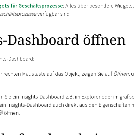
gets für Geschäftsprozesse
: Alles über besondere Widgets, 
schäftsprozesse
verfügbar sind
s-Dashboard öffnen
ights-Dashboard:
er rechten Maustaste auf das Objekt, zeigen Sie auf
Öffnen
, 
 Sie ein Insights-Dashboard z.B. im Explorer oder im grafisc
 ein Insights-Dashboard auch direkt aus den Eigenschaften mi
öffnen.