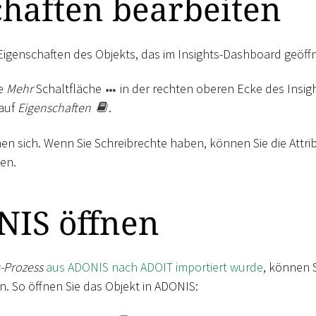
chaften bearbeiten
Eigenschaften des Objekts, das im Insights-Dashboard geöffne
ie
Mehr
Schaltfläche
in der rechten oberen Ecke des Insi
 auf
Eigenschaften
.
nen sich. Wenn Sie Schreibrechte haben, können Sie die Attr
en.
NIS öffnen
-Prozess
aus ADONIS nach ADOIT importiert wurde
, können 
n. So öffnen Sie das Objekt in ADONIS: