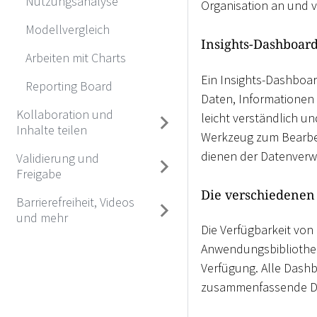
Nutzungsanalyse
Organisation an und v
Modellvergleich
Insights-Dashboard
Arbeiten mit Charts
Ein Insights-Dashboar
Reporting Board
Daten, Informationen
Kollaboration und
leicht verständlich un
Inhalte teilen
Werkzeug zum Bearbei
dienen der Datenverw
Validierung und
Freigabe
Die verschiedenen
Barrierefreiheit, Videos
und mehr
Die Verfügbarkeit von
Anwendungsbibliothek
Verfügung. Alle Dash
zusammenfassende Dat