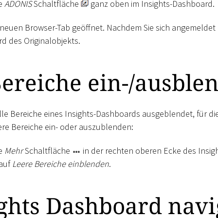
ie
ADONIS
Schaltfläche
ganz oben im Insights-Dashboard.
 neuen Browser-Tab geöffnet. Nachdem Sie sich angemeldet h
d des Originalobjekts.
ereiche ein-/ausble
le Bereiche eines Insights-Dashboards ausgeblendet, für di
ere Bereiche ein- oder auszublenden:
ie
Mehr
Schaltfläche
in der rechten oberen Ecke des Insi
 auf
Leere Bereiche einblenden
.
ghts Dashboard navi