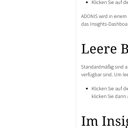
Klicken Sie auf d
ADONIS wird in einem
das Insights-Dashboar
Leere B
Standardmäßig sind al
verfügbar sind. Um le
Klicken Sie auf d
klicken Sie dann
Im Insi