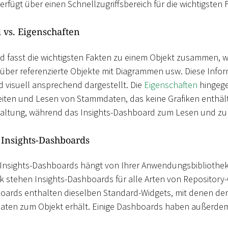
erfügt über einen Schnellzugriffsbereich für die wichtigsten
 vs. Eigenschaften
d fasst die wichtigsten Fakten zu einem Objekt zusammen, wi
 über referenzierte Objekte mit Diagrammen usw. Diese Inf
d visuell ansprechend dargestellt. Die
Eigenschaften
hingege
ten und Lesen von Stammdaten, das keine Grafiken enthält.
altung, während das Insights-Dashboard zum Lesen und zur
 Insights-Dashboards
 Insights-Dashboards hängt von Ihrer Anwendungsbibliothek 
 stehen Insights-Dashboards für alle Arten von Repository-
boards enthalten dieselben Standard-Widgets, mit denen de
en zum Objekt erhält. Einige Dashboards haben außerdem 