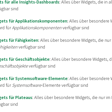
s für alle Insights-Dashboards
: Alles über Widgets, die in a
ügbar sind
gets für Applikationskomponenten
: Alles über besondere W
rd für
Applikationskomponenten
verfügbar sind
gets für Fähigkeiten
: Alles über besondere Widgets, die nur 
higkeiten
verfügbar sind
gets für Geschäftsobjekte
: Alles über besondere Widgets, di
schäftsobjekte
verfügbar sind
gets für Systemsoftware-Elemente
: Alles über besondere 
rd für
Systemsoftware
-Elemente verfügbar sind
gets für Plateaus
: Alles über besondere Widgets, die nur im
ügbar sind