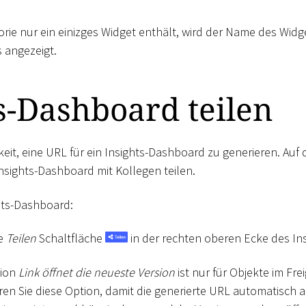
rie nur ein einizges Widget enthält, wird der Name des Widg
 angezeigt.
s-Dashboard teilen
keit, eine URL für ein Insights-Dashboard zu generieren. Auf
n Insights-Dashboard mit Kollegen teilen.
ghts-Dashboard:
ie
Teilen
Schaltfläche
in der rechten oberen Ecke des In
tion
Link öffnet die neueste Version
ist nur für Objekte im Fr
eren Sie diese Option, damit die generierte URL automatisch au