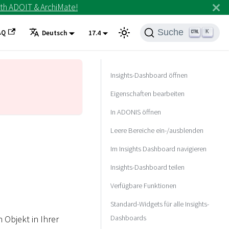
th ADOIT & ArchiMate!
Suche
AQ
K
Deutsch
17.4
Insights-Dashboard öffnen
Eigenschaften bearbeiten
In ADONIS öffnen
Leere Bereiche ein-/ausblenden
Im Insights Dashboard navigieren
Insights-Dashboard teilen
Verfügbare Funktionen
Standard-Widgets für alle Insights-
Dashboards
 Objekt in Ihrer