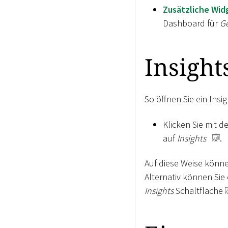
Zusätzliche Wid
Dashboard für
Ge
Insight
So öffnen Sie ein Ins
Klicken Sie mit d
auf
Insights
.
Auf diese Weise können
Alternativ können Sie
Insights
Schaltfläche