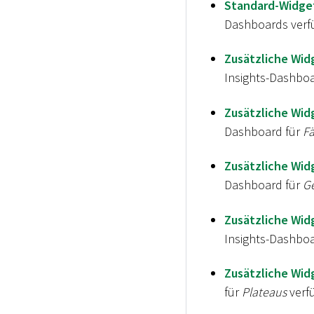
Standard-Widget
Dashboards verf
Zusätzliche Wid
Insights-Dashboa
Zusätzliche Wid
Dashboard für
Fä
Zusätzliche Wid
Dashboard für
Ge
Zusätzliche Wid
Insights-Dashboa
Zusätzliche Wid
für
Plateaus
verf