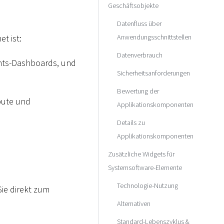
Geschäftsobjekte
Datenfluss über
Anwendungsschnittstellen
t ist:
Datenverbrauch
ghts-Dashboards, und
Sicherheitsanforderungen
Bewertung der
ibute und
Applikationskomponenten
Details zu
Applikationskomponenten
Zusätzliche Widgets für
Systemsoftware-Elemente
Technologie-Nutzung
Sie direkt zum
Alternativen
Standard-Lebenszyklus &