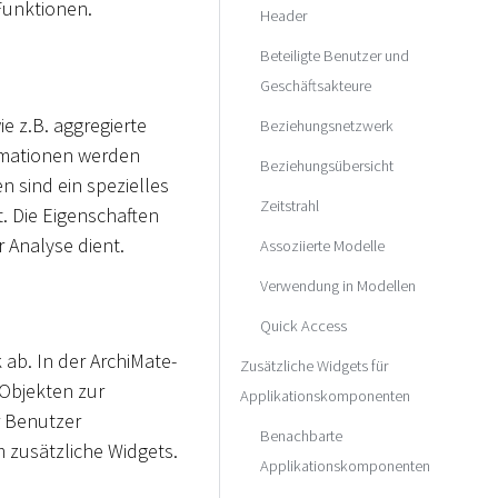
 Funktionen.
Header
Beteiligte Benutzer und
Geschäftsakteure
e z.B. aggregierte
Beziehungsnetzwerk
ormationen werden
Beziehungsübersicht
n sind ein spezielles
Zeitstrahl
 Die Eigenschaften
 Analyse dient.
Assoziierte Modelle
Verwendung in Modellen
Quick Access
ab. In der ArchiMate-
Zusätzliche Widgets für
Objekten zur
Applikationskomponenten
r Benutzer
Benachbarte
zusätzliche Widgets.
Applikationskomponenten