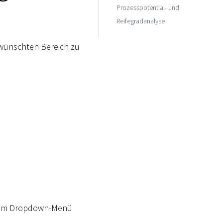
Prozesspotential- und
Reifegradanalyse
ewünschten Bereich zu
 dem Dropdown-Menü