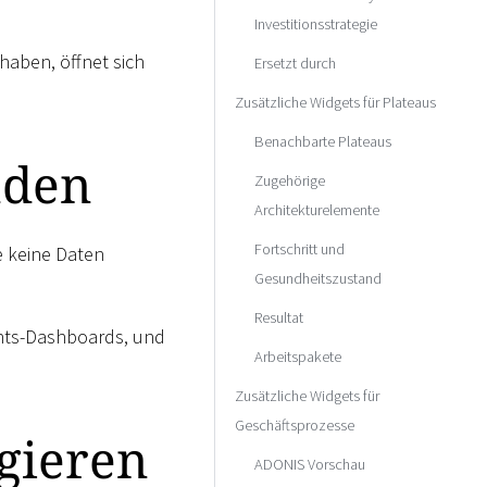
Investitionsstrategie
aben, öffnet sich
Ersetzt durch
Zusätzliche Widgets für Plateaus
Benachbarte Plateaus
nden
Zugehörige
Architekturelemente
Fortschritt und
e keine Daten
Gesundheitszustand
Resultat
ghts-Dashboards, und
Arbeitspakete
Zusätzliche Widgets für
Geschäftsprozesse
gieren
ADONIS Vorschau