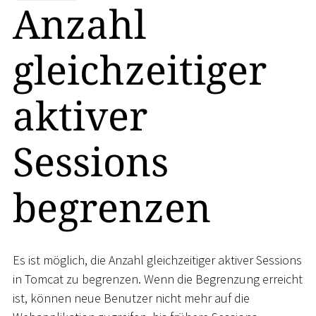
Anzahl
gleichzeitiger
aktiver
Sessions
begrenzen
Es ist möglich, die Anzahl gleichzeitiger aktiver Sessions
in Tomcat zu begrenzen. Wenn die Begrenzung erreicht
ist, können neue Benutzer nicht mehr auf die