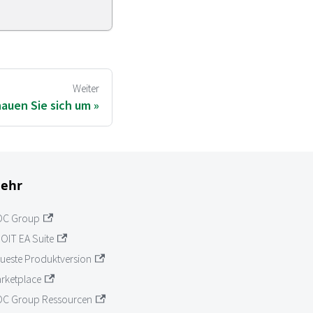
Weiter
auen Sie sich um
ehr
OC Group
OIT EA Suite
ueste Produktversion
rketplace
C Group Ressourcen