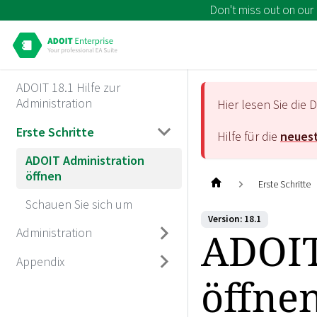
Don't miss out on our
ADOIT 18.1 Hilfe zur
Administration
Hier lesen Sie di
Erste Schritte
Hilfe für die
neuest
ADOIT Administration
öffnen
Erste Schritte
Schauen Sie sich um
Version: 18.1
ADOIT
Administration
Appendix
öffne