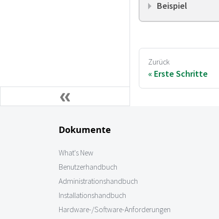
Beispiel
Zurück
Erste Schritte
Dokumente
What's New
Benutzerhandbuch
Administrationshandbuch
Installationshandbuch
Hardware-/Software-Anforderungen