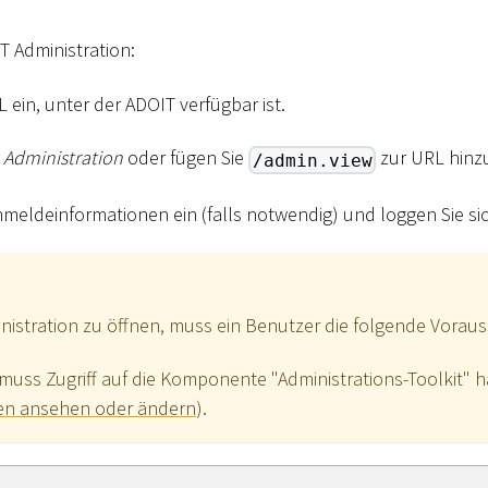
T Administration:
 ein, unter der ADOIT verfügbar ist.
Administration
oder fügen Sie
zur URL hinz
/admin.view
meldeinformationen ein (falls notwendig) und loggen Sie sic
istration zu öffnen, muss ein Benutzer die folgende Voraus
muss Zugriff auf die Komponente "Administrations-Toolkit" h
en ansehen oder ändern
).