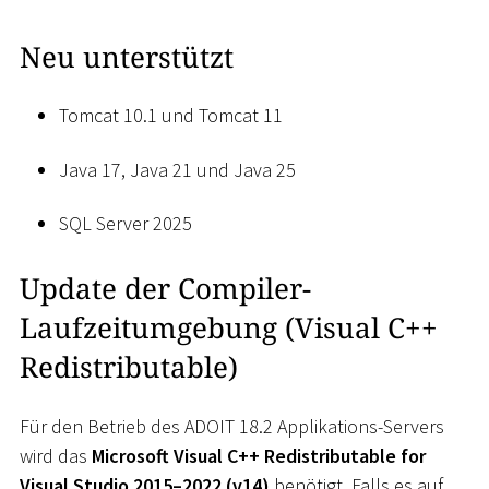
Neu unterstützt
Tomcat 10.1 und Tomcat 11
Java 17, Java 21 und Java 25
SQL Server 2025
Update der Compiler-
Laufzeitumgebung (Visual C++
Redistributable)
Für den Betrieb des ADOIT 18.2 Applikations-Servers
wird das
Microsoft Visual C++ Redistributable for
Visual Studio 2015–2022 (v14)
benötigt. Falls es auf