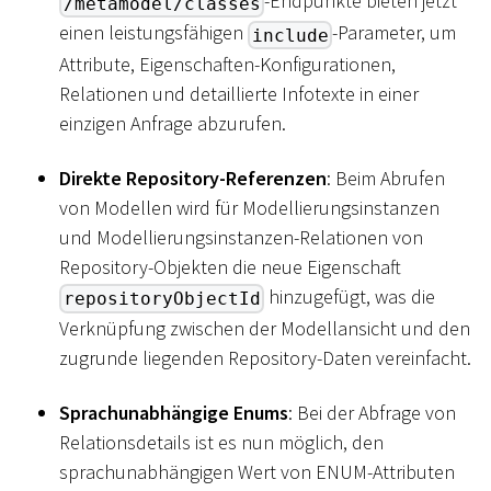
-Endpunkte bieten jetzt
/metamodel/classes
einen leistungsfähigen
-Parameter, um
include
Attribute, Eigenschaften-Konfigurationen,
Relationen und detaillierte Infotexte in einer
einzigen Anfrage abzurufen.
Direkte Repository-Referenzen
: Beim Abrufen
von Modellen wird für Modellierungsinstanzen
und Modellierungsinstanzen-Relationen von
Repository-Objekten die neue Eigenschaft
hinzugefügt, was die
repositoryObjectId
Verknüpfung zwischen der Modellansicht und den
zugrunde liegenden Repository-Daten vereinfacht.
Sprachunabhängige Enums
: Bei der Abfrage von
Relationsdetails ist es nun möglich, den
sprachunabhängigen Wert von ENUM-Attributen