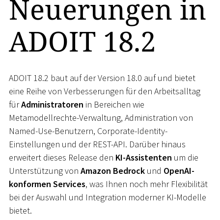
Neuerungen in
ADOIT 18.2
ADOIT 18.2 baut auf der Version 18.0 auf und bietet
eine Reihe von Verbesserungen für den Arbeitsalltag
für
Administratoren
in Bereichen wie
Metamodellrechte-Verwaltung, Administration von
Named-Use-Benutzern, Corporate-Identity-
Einstellungen und der REST-API. Darüber hinaus
erweitert dieses Release den
KI-Assistenten
um die
Unterstützung von
Amazon Bedrock
und
OpenAI-
konformen Services
, was Ihnen noch mehr Flexibilität
bei der Auswahl und Integration moderner KI-Modelle
bietet.