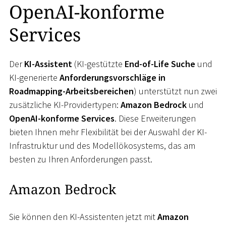
OpenAI-konforme
Services
Der
KI-Assistent
(KI-gestützte
End-of-Life Suche
und
KI-generierte
Anforderungsvorschläge in
Roadmapping-Arbeitsbereichen
) unterstützt nun zwei
zusätzliche KI-Providertypen:
Amazon Bedrock
und
OpenAI-konforme Services
. Diese Erweiterungen
bieten Ihnen mehr Flexibilität bei der Auswahl der KI-
Infrastruktur und des Modellökosystems, das am
besten zu Ihren Anforderungen passt.
Amazon Bedrock
Sie können den KI-Assistenten jetzt mit
Amazon