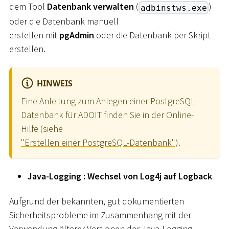
dem Tool
Datenbank verwalten
(
)
adbinstws.exe
oder die Datenbank manuell
erstellen mit
pgAdmin
oder die Datenbank per Skript
erstellen.
HINWEIS
Eine Anleitung zum Anlegen einer PostgreSQL-
Datenbank für ADOIT finden Sie in der Online-
Hilfe (siehe
"Erstellen einer PostgreSQL-Datenbank"
).
Java-Logging : Wechsel von Log4j auf Logback
Aufgrund der bekannten, gut dokumentierten
Sicherheitsprobleme im Zusammenhang mit der
Verwendung älterer Versionen der Java-Logging-