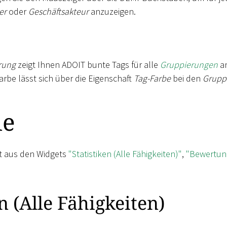
er
oder
Geschäftsakteur
anzuzeigen.
rung
zeigt Ihnen ADOIT bunte Tags für alle
Gruppierungen
an
arbe lässt sich über die Eigenschaft
Tag-Farbe
bei den
Grupp
ie
ht aus den Widgets
"Statistiken (Alle Fähigkeiten)"
,
"Bewertung
n (Alle Fähigkeiten)