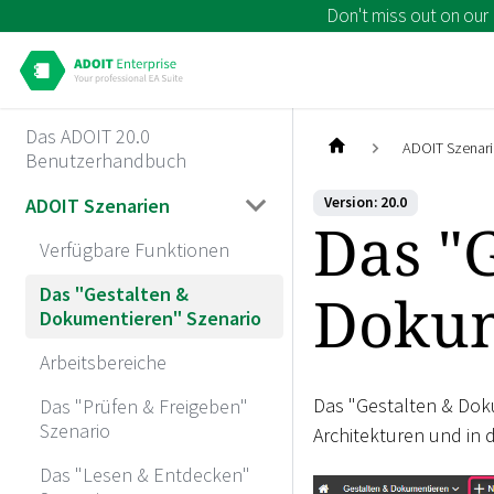
Don't miss out on our
Das ADOIT 20.0
ADOIT Szenar
Benutzerhandbuch
ADOIT Szenarien
Version: 20.0
Das "
Verfügbare Funktionen
Das "Gestalten &
Dokum
Dokumentieren" Szenario
Arbeitsbereiche
Das "Gestalten & Doku
Das "Prüfen & Freigeben"
Szenario
Architekturen und in d
Das "Lesen & Entdecken"