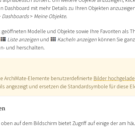
in Dashboard mit mehr Details zu Ihren Objekten anzuzeigen
>
Dashboards
>
Meine Objekte
.
zt geöffneten Modelle und Objekte sowie Ihre Favoriten als T
n
Liste anzeigen
und
Kacheln anzeigen
können Sie ganz
n- und herschalten.
e ArchiMate-Elemente benutzerdefinierte
Bilder hochgelad
ls angezeigt und ersetzen die Standardsymbole für diese E
en
 oben auf dem Bildschirm bietet Zugriff auf einige der am h