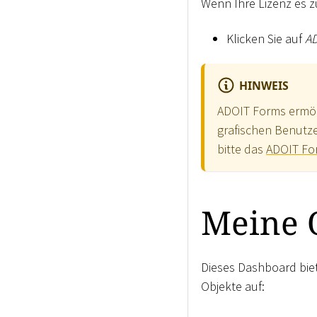
Wenn Ihre Lizenz es z
Klicken Sie auf
AD
HINWEIS
ADOIT Forms ermög
grafischen Benutze
bitte das
ADOIT Fo
Meine 
Dieses Dashboard biete
Objekte auf: