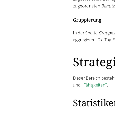
zugeordneten
Benutz
Gruppierung
In der Spalte
Gruppie
aggregieren. Die Tag-F
Strateg
Dieser Bereich beste
und
"Fähigkeiten"
.
Statistike