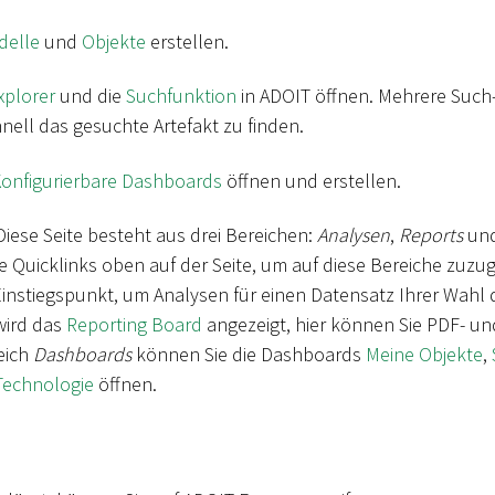
delle
und
Objekte
erstellen.
xplorer
und die
Suchfunktion
in ADOIT öffnen. Mehrere Such-
nell das gesuchte Artefakt zu finden.
onfigurierbare Dashboards
öffnen und erstellen.
 Diese Seite besteht aus drei Bereichen:
Analysen
,
Reports
un
 Quicklinks oben auf der Seite, um auf diese Bereiche zuzug
Einstiegspunkt, um Analysen für einen Datensatz Ihrer Wahl
ird das
Reporting Board
angezeigt, hier können Sie PDF- u
eich
Dashboards
können Sie die Dashboards
Meine Objekte
,
Technologie
öffnen.