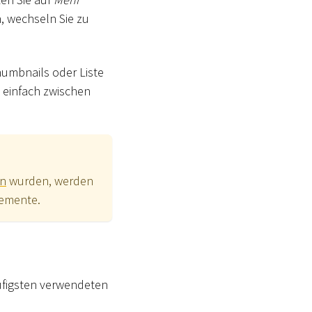
, wechseln Sie zu
humbnails oder Liste
 einfach zwischen
en
wurden, werden
lemente.
äufigsten verwendeten