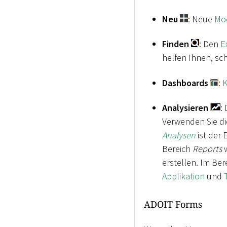
Neu
: Neue
Mo
Finden
: Den
E
helfen Ihnen, sch
Dashboards
:
K
Analysieren
:
Verwenden Sie die
Analysen
ist der 
Bereich
Reports
w
erstellen. Im Ber
Applikation
und
ADOIT Forms