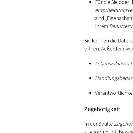
Für die Sie oder 
entscheidungsver
sind (Eigenschaft
Ihrem
Benutzer
v
Sie können die Datena
öffnen. Außerdem werd
Lebenszyklusstat
Handlungsbedar
Verantwortlichke
Zugehörigkeit
In der Spalte
Zugehöri
zugeordnet ist. Beweg