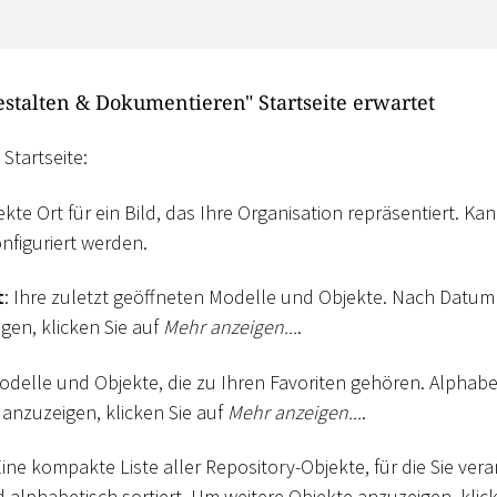
estalten & Dokumentieren" Startseite erwartet
 Startseite:
ekte Ort für ein Bild, das Ihre Organisation repräsentiert. Ka
nfiguriert werden.
t
: Ihre zuletzt geöffneten Modelle und Objekte. Nach Datum 
gen, klicken Sie auf
Mehr anzeigen...
.
Modelle und Objekte, die zu Ihren Favoriten gehören. Alphabe
 anzuzeigen, klicken Sie auf
Mehr anzeigen...
.
Eine kompakte Liste aller Repository-Objekte, für die Sie ver
 alphabetisch sortiert. Um weitere Objekte anzuzeigen, klic