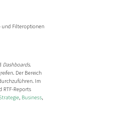
 und Filteroptionen
d
Dashboards
.
reifen. Der Bereich
 durchzuführen. Im
nd RTF-Reports
Strategie
,
Business
,