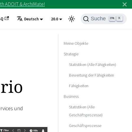
th ADOIT & ArchiMate!
Suche
AQ
K
Deutsch
20.0
Meine Objekte
Strategie
Statistiken (Alle Fähigkeiten)
Bewertung der Fähigkeiten
rio
Fähigkeiten
Business
Statistiken (Alle
ervices und
Geschäftsprozesse)
Geschäftsprozesse