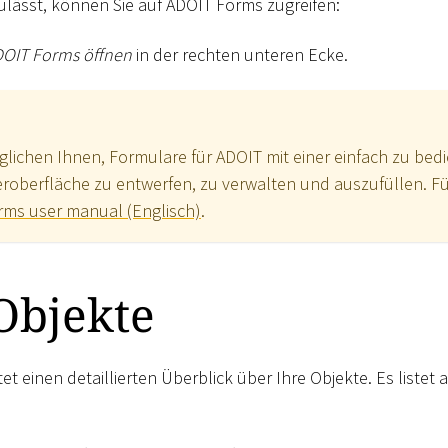
ulässt, können Sie auf ADOIT Forms zugreifen:
OIT Forms öffnen
in der rechten unteren Ecke.
lichen Ihnen, Formulare für ADOIT mit einer einfach zu be
roberfläche zu entwerfen, zu verwalten und auszufüllen. Für
rms user manual (Englisch)
.
Objekte
t einen detaillierten Überblick über Ihre Objekte. Es listet a