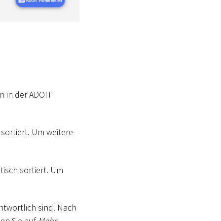
nn in der ADOIT
sortiert. Um weitere
tisch sortiert. Um
antwortlich sind. Nach
ken Sie auf
Mehr