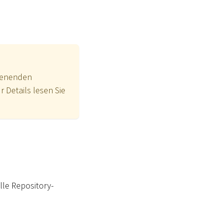
dienenden
 Details lesen Sie
lle Repository-