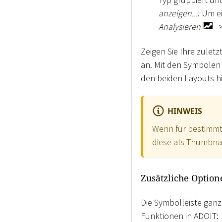
anzeigen...
. Um e
Analysieren
Zeigen Sie Ihre zulet
an. Mit den Symbole
den beiden Layouts hi
HINWEIS
Wenn für bestimmt
diese als Thumbnai
Zusätzliche Option
Die Symbolleiste ganz
Funktionen in ADOIT: