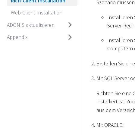
Rich-Client Installation
Szenario müssen 
Web-Client Installation
Installiere
ADONIS aktualisieren
Server-Rech
Appendix
Installieren
Computern d
Erstellen Sie ei
Mit SQL Server o
Richten Sie eine
installiert ist. 
aus dem Verzeic
Mit ORACLE: