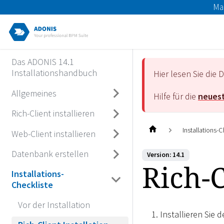
Ma
Das ADONIS 14.1
Installationshandbuch
Hier lesen Sie di
Allgemeines
Hilfe für die
neuest
Rich-Client installieren
Installations-C
Web-Client installieren
Datenbank erstellen
Version: 14.1
Rich-C
Installations-
Checkliste
Vor der Installation
Installieren Sie 