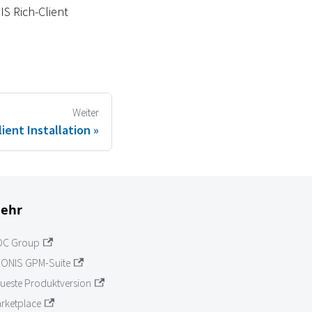
S Rich-Client
Weiter
ient Installation
ehr
OC Group
ONIS GPM-Suite
ueste Produktversion
rketplace