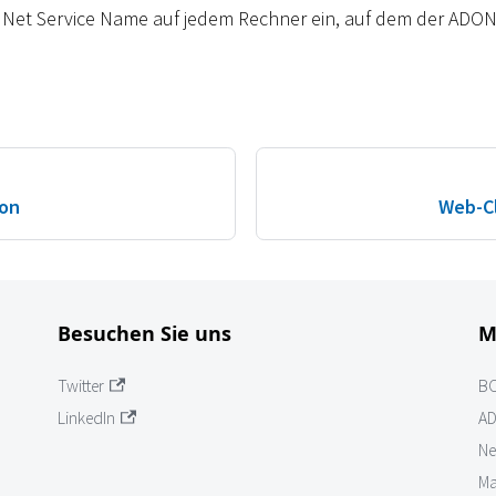
n Net Service Name auf jedem Rechner ein, auf dem der ADONI
ion
Web-Cl
Besuchen Sie uns
M
Twitter
B
LinkedIn
AD
Ne
Ma