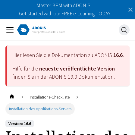
Master BPM with ADONIS |
Get started with our FREE e-Learning TODAY
Hier lesen Sie die Dokumentation zu ADONIS
16.6
.
Hilfe für die
neueste veröffentlichte Version
finden Sie in der ADONIS
19.0
Dokumentation.
Installations-Checkliste
Installation des Applikations-Servers
Version: 16.6