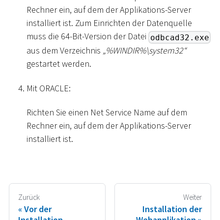
Rechner ein, auf dem der Applikations-Server
installiert ist. Zum Einrichten der Datenquelle
muss die 64-Bit-Version der Datei
odbcad32.exe
aus dem Verzeichnis
„%WINDIR%
\
system32“
gestartet werden.
Mit ORACLE:
Richten Sie einen Net Service Name auf dem
Rechner ein, auf dem der Applikations-Server
installiert ist.
Zurück
Weiter
Vor der
Installation der
Installation
Webapplikation