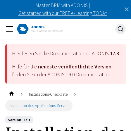
Master BPM with ADONIS |
Get started with our FREE e-Learning TODAY
Hier lesen Sie die Dokumentation zu ADONIS
17.3
.
Hilfe für die
neueste veröffentlichte Version
finden Sie in der ADONIS
19.0
Dokumentation.
Installations-Checkliste
Installation des Applikations-Servers
Version: 17.3