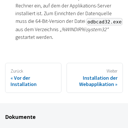
Rechner ein, auf dem der Applikations-Server
installiert ist. Zum Einrichten der Datenquelle
muss die 64-Bit-Version der Datei
odbcad32.exe
aus dem Verzeichnis
„%WINDIR%
\
system32“
gestartet werden.
Zurück
Weiter
Vor der
Installation der
Installation
Webapplikation
Dokumente