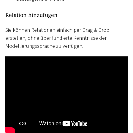
Relation hinzufügen
Sie können Relationen einfach per Drag & Drop
erstellen, ohne über fundierte Kenntnisse der
Modellierungssprache zu verfügen.