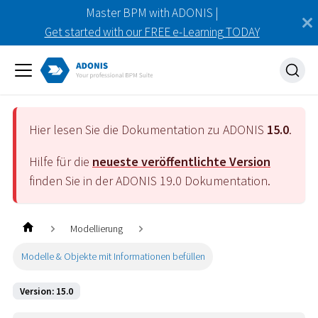
Master BPM with ADONIS |
Get started with our FREE e-Learning TODAY
Hier lesen Sie die Dokumentation zu ADONIS
15.0
.
Hilfe für die
neueste veröffentlichte Version
finden Sie in der ADONIS
19.0
Dokumentation.
Modellierung
Modelle & Objekte mit Informationen befüllen
Version: 15.0