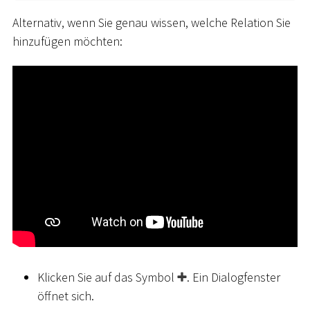
Alternativ, wenn Sie genau wissen, welche Relation Sie
hinzufügen möchten:
Klicken Sie auf das Symbol
. Ein Dialogfenster
öffnet sich.