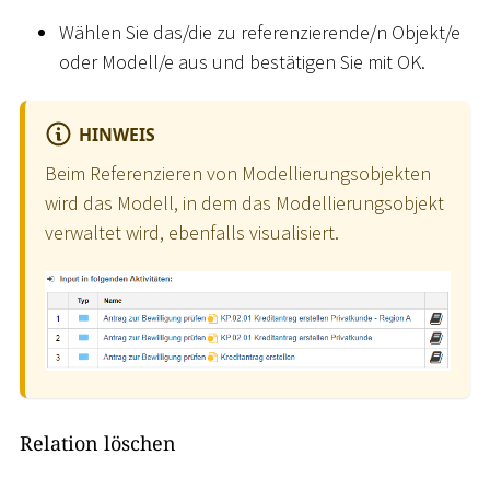
Wählen Sie das/die zu referenzierende/n Objekt/e
oder Modell/e aus und bestätigen Sie mit OK.
HINWEIS
Beim Referenzieren von Modellierungsobjekten
wird das Modell, in dem das Modellierungsobjekt
verwaltet wird, ebenfalls visualisiert.
Relation löschen