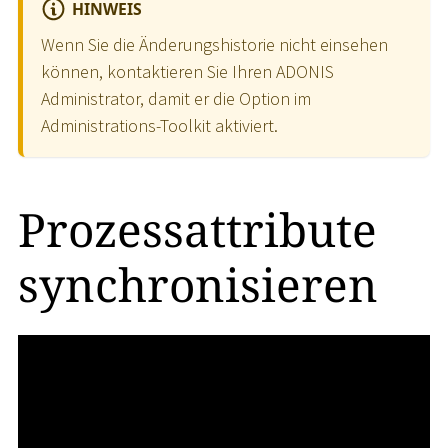
HINWEIS
Wenn Sie die Änderungshistorie nicht einsehen
können, kontaktieren Sie Ihren ADONIS
Administrator, damit er die Option im
Administrations-Toolkit aktiviert.
Prozessattribute
synchronisieren