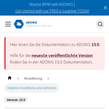
Master BPM with ADONIS |
Get started with our FREE e-Learning TODAY
Hier lesen Sie die Dokumentation zu ADONIS
15.0
.
Hilfe für die
neueste veröffentlichte Version
finden Sie in der ADONIS
19.0
Dokumentation.
Modellierung
Objekte modellieren und verbinden
Version: 15.0