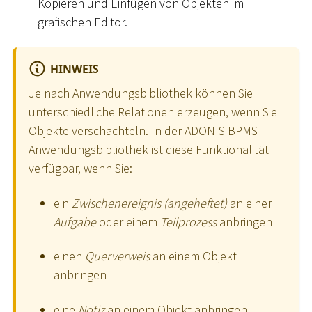
Kopieren und Einfügen von Objekten im
grafischen Editor.
HINWEIS
Je nach Anwendungsbibliothek können Sie
unterschiedliche Relationen erzeugen, wenn Sie
Objekte verschachteln. In der ADONIS BPMS
Anwendungsbibliothek ist diese Funktionalität
verfügbar, wenn Sie:
ein
Zwischenereignis (angeheftet)
an einer
Aufgabe
oder einem
Teilprozess
anbringen
einen
Querverweis
an einem Objekt
anbringen
eine
Notiz
an einem Objekt anbringen