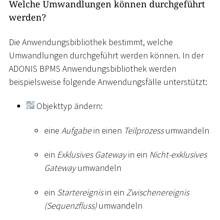
Welche Umwandlungen können durchgeführt
werden?
Die Anwendungsbibliothek bestimmt, welche
Umwandlungen durchgeführt werden können. In der
ADONIS BPMS Anwendungsbibliothek werden
beispielsweise folgende Anwendungsfälle unterstützt:
Objekttyp ändern:
eine
Aufgabe
in einen
Teilprozess
umwandeln
ein
Exklusives Gateway
in ein
Nicht-exklusives
Gateway
umwandeln
ein
Startereignis
in ein
Zwischenereignis
(Sequenzfluss)
umwandeln