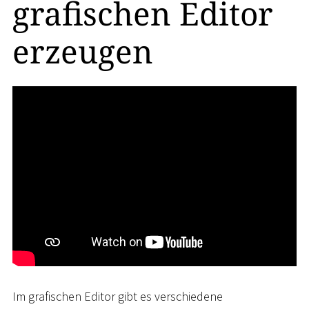
grafischen Editor
erzeugen
Im grafischen Editor gibt es verschiedene