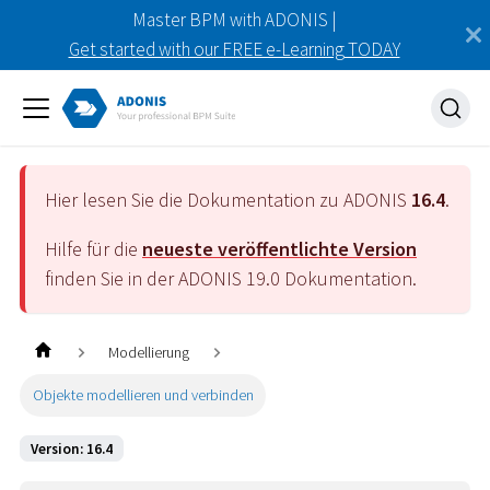
Master BPM with ADONIS |
Get started with our FREE e-Learning TODAY
Hier lesen Sie die Dokumentation zu ADONIS
16.4
.
Hilfe für die
neueste veröffentlichte Version
finden Sie in der ADONIS
19.0
Dokumentation.
Modellierung
Objekte modellieren und verbinden
Version: 16.4