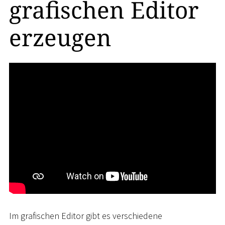
grafischen Editor
erzeugen
Im grafischen Editor gibt es verschiedene