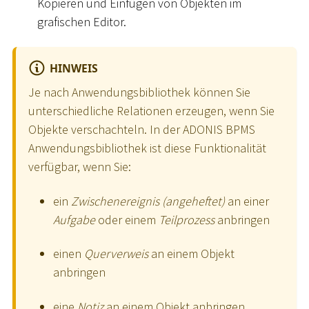
Kopieren und Einfügen von Objekten im
grafischen Editor.
HINWEIS
Je nach Anwendungsbibliothek können Sie
unterschiedliche Relationen erzeugen, wenn Sie
Objekte verschachteln. In der ADONIS BPMS
Anwendungsbibliothek ist diese Funktionalität
verfügbar, wenn Sie:
ein
Zwischenereignis (angeheftet)
an einer
Aufgabe
oder einem
Teilprozess
anbringen
einen
Querverweis
an einem Objekt
anbringen
eine
Notiz
an einem Objekt anbringen