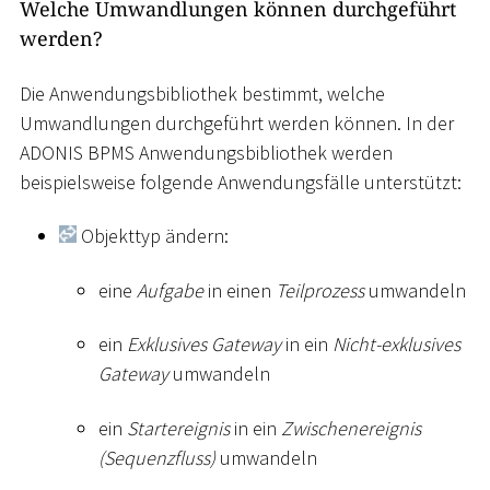
Welche Umwandlungen können durchgeführt
werden?
Die Anwendungsbibliothek bestimmt, welche
Umwandlungen durchgeführt werden können. In der
ADONIS BPMS Anwendungsbibliothek werden
beispielsweise folgende Anwendungsfälle unterstützt:
Objekttyp ändern:
eine
Aufgabe
in einen
Teilprozess
umwandeln
ein
Exklusives Gateway
in ein
Nicht-exklusives
Gateway
umwandeln
ein
Startereignis
in ein
Zwischenereignis
(Sequenzfluss)
umwandeln