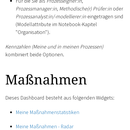
Für die Sie als
Prozesseigner:in
,
Prozessmanager:in
,
Methodische(r) Prüfer:in
oder
Prozessanalyst:in/-modellierer:in
eingetragen sind
(Modellattribute im Notebook-Kapitel
"Organisation").
Kennzahlen (Meine und in meinen Prozessen)
kombiniert beide Optionen.
Maßnahmen
Dieses Dashboard besteht aus folgenden Widgets:
Meine Maßnahmenstatistiken
Meine Maßnahmen - Radar