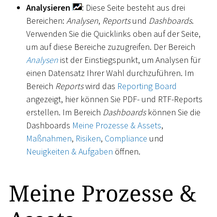
Analysieren
: Diese Seite besteht aus drei
Bereichen:
Analysen
,
Reports
und
Dashboards
.
Verwenden Sie die Quicklinks oben auf der Seite,
um auf diese Bereiche zuzugreifen. Der Bereich
Analysen
ist der Einstiegspunkt, um Analysen für
einen Datensatz Ihrer Wahl durchzuführen. Im
Bereich
Reports
wird das
Reporting Board
angezeigt, hier können Sie PDF- und RTF-Reports
erstellen. Im Bereich
Dashboards
können Sie die
Dashboards
Meine Prozesse & Assets
,
Maßnahmen
,
Risiken
,
Compliance
und
Neuigkeiten & Aufgaben
öffnen.
Meine Prozesse &