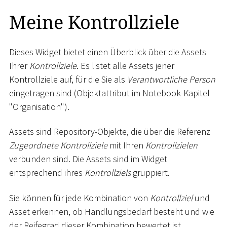
Meine Kontrollziele
Dieses Widget bietet einen Überblick über die Assets
Ihrer
Kontrollziele
. Es listet alle Assets jener
Kontrollziele auf, für die Sie als
Verantwortliche Person
eingetragen sind (Objektattribut im Notebook-Kapitel
"Organisation").
Assets sind Repository-Objekte, die über die Referenz
Zugeordnete Kontrollziele
mit Ihren
Kontrollzielen
verbunden sind. Die Assets sind im Widget
entsprechend ihres
Kontrollziels
gruppiert.
Sie können für jede Kombination von
Kontrollziel
und
Asset erkennen, ob Handlungsbedarf besteht und wie
der Reifegrad dieser Kombination bewertet ist