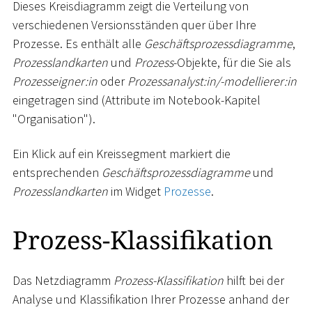
Dieses Kreisdiagramm zeigt die Verteilung von
verschiedenen Versionsständen quer über Ihre
Prozesse. Es enthält alle
Geschäftsprozessdiagramme
,
Prozesslandkarten
und
Prozess
-Objekte, für die Sie als
Prozesseigner:in
oder
Prozessanalyst:in/-modellierer:in
eingetragen sind (Attribute im Notebook-Kapitel
"Organisation").
Ein Klick auf ein Kreissegment markiert die
entsprechenden
Geschäftsprozessdiagramme
und
Prozesslandkarten
im Widget
Prozesse
.
Prozess-Klassifikation
Das Netzdiagramm
Prozess-Klassifikation
hilft bei der
Analyse und Klassifikation Ihrer Prozesse anhand der