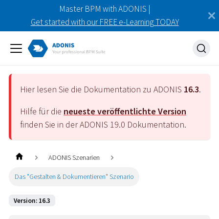
Master BPM with ADONIS |
Get started with our FREE e-Learning TODAY
Hier lesen Sie die Dokumentation zu ADONIS
16.3
.
Hilfe für die
neueste veröffentlichte Version
finden Sie in der ADONIS
19.0
Dokumentation.
ADONIS Szenarien
Das "Gestalten & Dokumentieren" Szenario
Version: 16.3