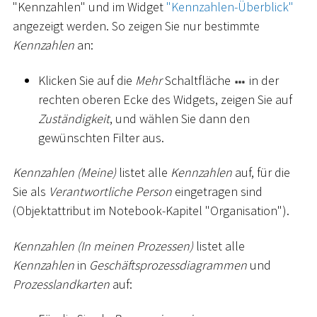
"Kennzahlen" und im Widget
"Kennzahlen-Überblick"
angezeigt werden. So zeigen Sie nur bestimmte
Kennzahlen
an:
Klicken Sie auf die
Mehr
Schaltfläche
in der
rechten oberen Ecke des Widgets, zeigen Sie auf
Zuständigkeit
, und wählen Sie dann den
gewünschten Filter aus.
Kennzahlen (Meine)
listet alle
Kennzahlen
auf, für die
Sie als
Verantwortliche Person
eingetragen sind
(Objektattribut im Notebook-Kapitel "Organisation").
Kennzahlen (In meinen Prozessen)
listet alle
Kennzahlen
in
Geschäftsprozessdiagrammen
und
Prozesslandkarten
auf: