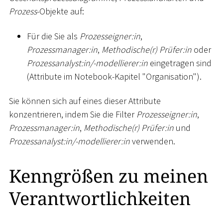
Prozess
-Objekte auf:
Für die Sie als
Prozesseigner:in
,
Prozessmanager:in
,
Methodische(r) Prüfer:in
oder
Prozessanalyst:in/-modellierer:in
eingetragen sind
(Attribute im Notebook-Kapitel "Organisation").
Sie können sich auf eines dieser Attribute
konzentrieren, indem Sie die Filter
Prozesseigner:in
,
Prozessmanager:in
,
Methodische(r) Prüfer:in
und
Prozessanalyst:in/-modellierer:in
verwenden.
Kenngrößen zu meinen
Verantwortlichkeiten