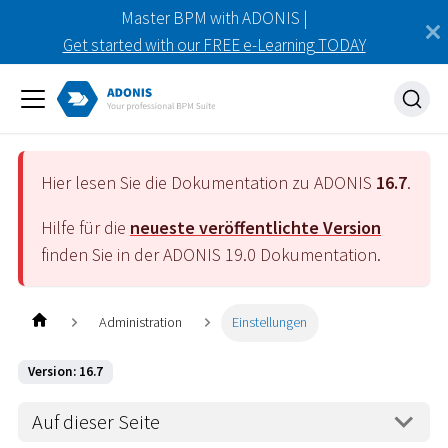
Master BPM with ADONIS |
Get started with our FREE e-Learning TODAY
Hier lesen Sie die Dokumentation zu ADONIS
16.7
.
Hilfe für die
neueste veröffentlichte Version
finden Sie in der ADONIS
19.0
Dokumentation.
Administration
Einstellungen
Version: 16.7
Auf dieser Seite