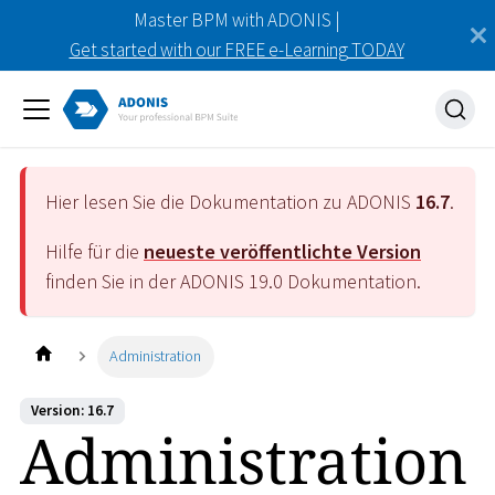
Master BPM with ADONIS |
Get started with our FREE e-Learning TODAY
Hier lesen Sie die Dokumentation zu ADONIS
16.7
.
Hilfe für die
neueste veröffentlichte Version
finden Sie in der ADONIS
19.0
Dokumentation.
Administration
Version: 16.7
Administration