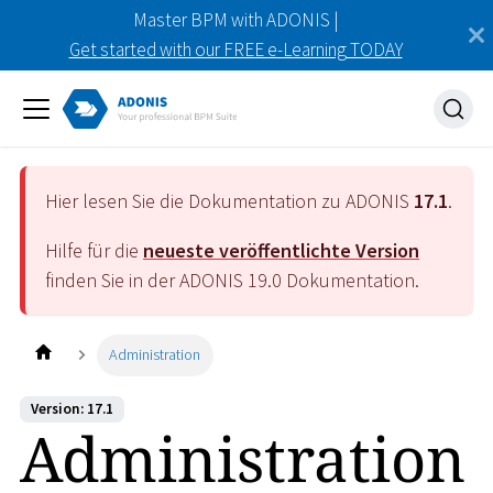
Master BPM with ADONIS |
Get started with our FREE e-Learning TODAY
Hier lesen Sie die Dokumentation zu ADONIS
17.1
.
Hilfe für die
neueste veröffentlichte Version
finden Sie in der ADONIS
19.0
Dokumentation.
Administration
Version: 17.1
Administration