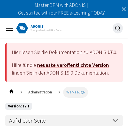
Master BPM with ADONIS |
Get started with our FREE e-Learning TODAY
Hier lesen Sie die Dokumentation zu ADONIS
17.1
.
Hilfe für die
neueste veröffentlichte Version
finden Sie in der ADONIS
19.0
Dokumentation.
Administration
Werkzeuge
Version: 17.1
Auf dieser Seite