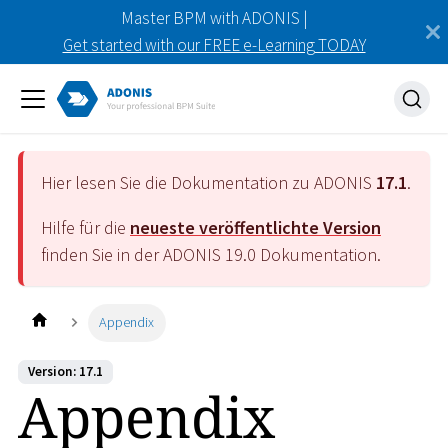
Master BPM with ADONIS |
Get started with our FREE e-Learning TODAY
Hier lesen Sie die Dokumentation zu ADONIS
17.1
.
Hilfe für die
neueste veröffentlichte Version
finden Sie in der ADONIS
19.0
Dokumentation.
Appendix
Version: 17.1
Appendix