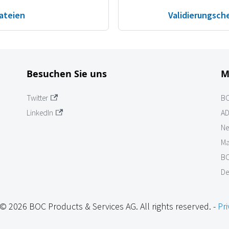
ateien
Validierungsch
Besuchen Sie uns
M
Twitter
B
LinkedIn
AD
Ne
Ma
BO
De
© 2026 BOC Products & Services AG. All rights reserved. -
Pri