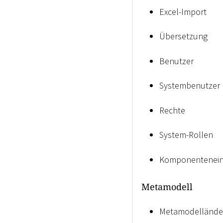
Excel-Import
Übersetzung
Benutzer
Systembenutzer
Rechte
System-Rollen
Komponentenein
Metamodell
Metamodellände