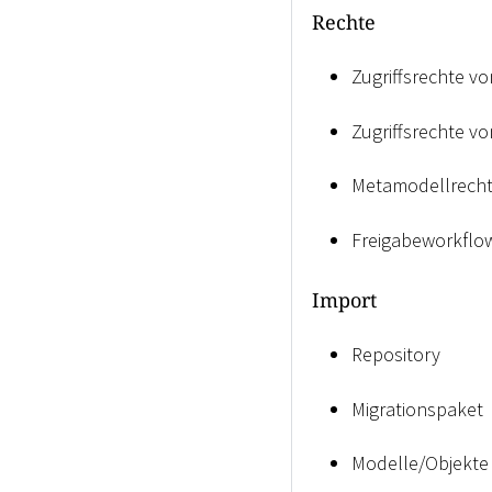
Rechte
Zugriffsrechte v
Zugriffsrechte v
Metamodellrecht
Freigabeworkflo
Import
Repository
Migrationspaket
Modelle/Objekte