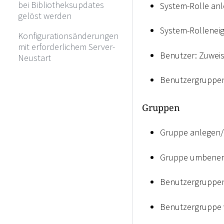
bei Bibliotheksupdates
System-Rolle an
gelöst werden
System-Rollenei
Konfigurationsänderungen
mit erforderlichem Server-
Benutzer: Zuweis
Neustart
Benutzergruppen:
Gruppen
Gruppe anlegen/
Gruppe umbene
Benutzergruppen
Benutzergruppe 