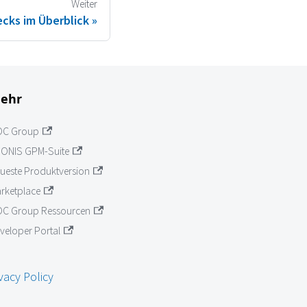
Weiter
ecks im Überblick
ehr
OC Group
ONIS GPM-Suite
ueste Produktversion
rketplace
C Group Ressourcen
veloper Portal
vacy Policy