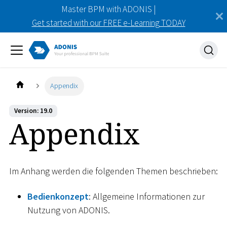
Master BPM with ADONIS |
Get started with our FREE e-Learning TODAY
Appendix
Version: 19.0
Appendix
Im Anhang werden die folgenden Themen beschrieben:
Bedienkonzept
: Allgemeine Informationen zur
Nutzung von ADONIS.