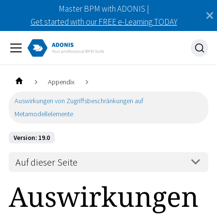
Master BPM with ADONIS |
Get started with our FREE e-Learning TODAY
Appendix
Auswirkungen von Zugriffsbeschränkungen auf
Metamodellelemente
Version: 19.0
Auf dieser Seite
Auswirkungen