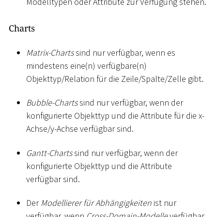
Modelltypen oder Attribute zur Verfügung stehen.
Charts
Matrix-Charts
sind nur verfügbar, wenn es
mindestens eine(n) verfügbare(n)
Objekttyp/Relation für die Zeile/Spalte/Zelle gibt.
Bubble-Charts
sind nur verfügbar, wenn der
konfigurierte Objekttyp und die Attribute für die x-
Achse/y-Achse verfügbar sind.
Gantt-Charts
sind nur verfügbar, wenn der
konfigurierte Objekttyp und die Attribute
verfügbar sind.
Der
Modellierer für Abhängigkeiten
ist nur
verfügbar, wenn
Cross-Domain-Modelle
verfügbar