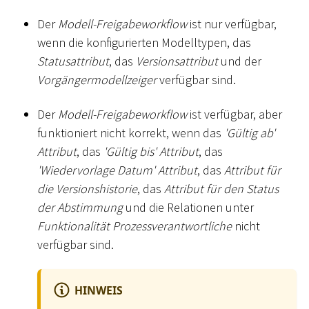
Der
Modell-Freigabeworkflow
ist nur verfügbar,
wenn die konfigurierten Modelltypen, das
Statusattribut
, das
Versionsattribut
und der
Vorgängermodellzeiger
verfügbar sind.
Der
Modell-Freigabeworkflow
ist verfügbar, aber
funktioniert nicht korrekt, wenn das
'Gültig ab'
Attribut
, das
'Gültig bis' Attribut
, das
'Wiedervorlage Datum' Attribut
, das
Attribut für
die Versionshistorie
, das
Attribut für den Status
der Abstimmung
und die Relationen unter
Funktionalität Prozessverantwortliche
nicht
verfügbar sind.
HINWEIS