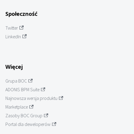
Społeczność
Twitter
LinkedIn
Więcej
Grupa BOC
ADONIS BPM Suite
Najnowsza wersja produktu
Marketplace
Zasoby BOC Group
Portal dla deweloperów