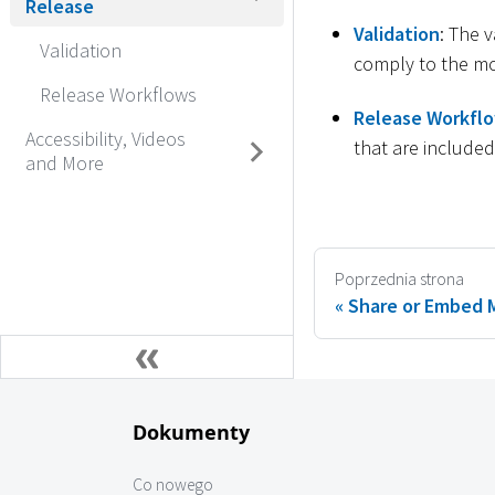
Release
Validation
: The 
Validation
comply to the mo
Release Workflows
Release Workfl
Accessibility, Videos
that are include
and More
Poprzednia strona
Share or Embed 
Dokumenty
Co nowego