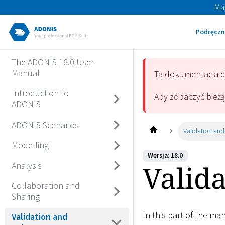
Ma
Podręczn
The ADONIS 18.0 User
Manual
Ta dokumentacja 
Introduction to
Aby zobaczyć bież
ADONIS
ADONIS Scenarios
Validation and
Modelling
Wersja: 18.0
Valid
Analysis
Collaboration and
Sharing
In this part of the ma
Validation and