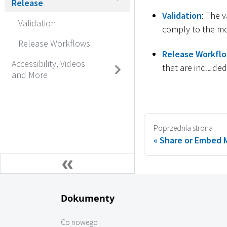
Release
Validation
: The 
Validation
comply to the mo
Release Workflows
Release Workfl
Accessibility, Videos
that are include
and More
Poprzednia strona
Share or Embed 
Dokumenty
Co nowego