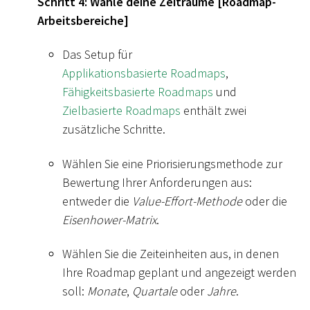
Schritt 4: Wähle deine Zeiträume
[
Roadmap-
Arbeitsbereiche
]
Das Setup für
Applikationsbasierte Roadmaps
,
Fähigkeitsbasierte Roadmaps
und
Zielbasierte Roadmaps
enthält zwei
zusätzliche Schritte.
Wählen Sie eine Priorisierungsmethode zur
Bewertung Ihrer Anforderungen aus:
entweder die
Value-Effort-Methode
oder die
Eisenhower-Matrix
.
Wählen Sie die Zeiteinheiten aus, in denen
Ihre Roadmap geplant und angezeigt werden
soll:
Monate
,
Quartale
oder
Jahre
.