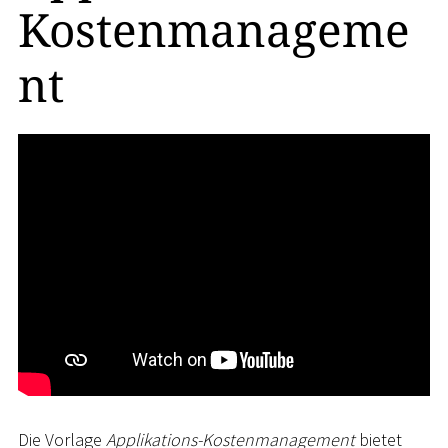
Kostenmanageme
nt
Die Vorlage
Applikations-Kostenmanagement
bietet