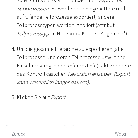
aktivieren Sie das Kontrollkästchen
Export mit
Subprozessen
. Es werden nur eingebettete und
aufrufende Teilprozesse exportiert, andere
Teilprozesstypen werden ignoriert (Attribut
Teilprozesstyp
im Notebook-Kapitel "Allgemein").
Um die gesamte Hierarchie zu exportieren (alle
Teilprozesse und deren Teilprozesse usw. ohne
Einschränkung in der Referenztiefe), aktivieren Sie
das Kontrollkästchen
Rekursion erlauben (Export
kann wesentlich länger dauern)
.
Klicken Sie auf
Export
.
Zurück
Weiter