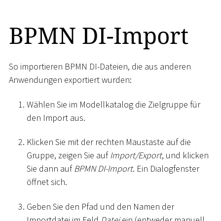
BPMN DI-Import
So importieren BPMN DI-Dateien, die aus anderen
Anwendungen exportiert wurden:
Wählen Sie im Modellkatalog die Zielgruppe für
den Import aus.
Klicken Sie mit der rechten Maustaste auf die
Gruppe, zeigen Sie auf
Import/Export
, und klicken
Sie dann auf
BPMN DI-Import
. Ein Dialogfenster
öffnet sich.
Geben Sie den Pfad und den Namen der
Importdatei im Feld
Datei
ein (entweder manuell