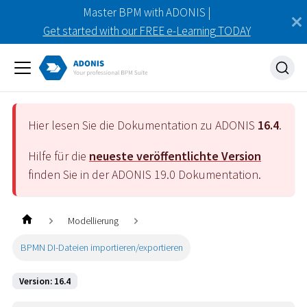
Master BPM with ADONIS |
Get started with our FREE e-Learning TODAY
Hier lesen Sie die Dokumentation zu ADONIS
16.4
.
Hilfe für die
neueste veröffentlichte Version
finden Sie in der ADONIS
19.0
Dokumentation.
Modellierung
BPMN DI-Dateien importieren/exportieren
Version: 16.4