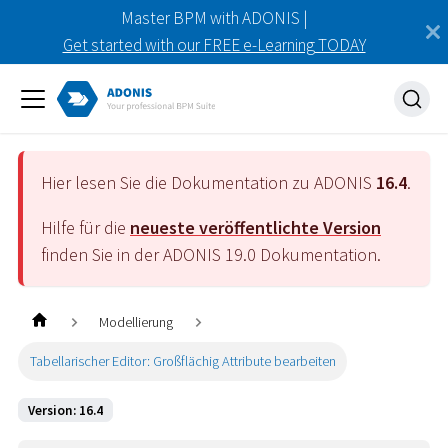
Master BPM with ADONIS |
Get started with our FREE e-Learning TODAY
Hier lesen Sie die Dokumentation zu ADONIS
16.4
.
Hilfe für die
neueste veröffentlichte Version
finden Sie in der ADONIS
19.0
Dokumentation.
Modellierung
Tabellarischer Editor: Großflächig Attribute bearbeiten
Version: 16.4