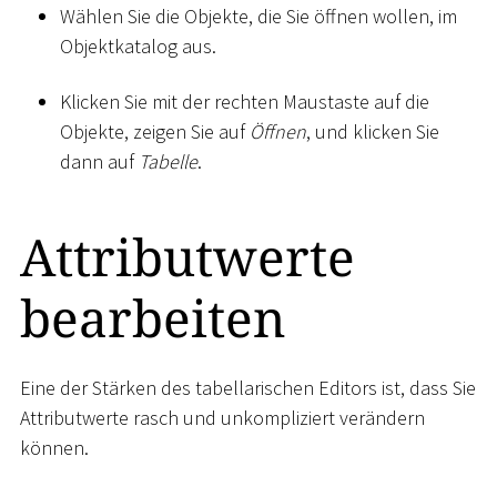
Wählen Sie die Objekte, die Sie öffnen wollen, im
Objektkatalog aus.
Klicken Sie mit der rechten Maustaste auf die
Objekte, zeigen Sie auf
Öffnen
, und klicken Sie
dann auf
Tabelle
.
Attributwerte
bearbeiten
Eine der Stärken des tabellarischen Editors ist, dass Sie
Attributwerte rasch und unkompliziert verändern
können.