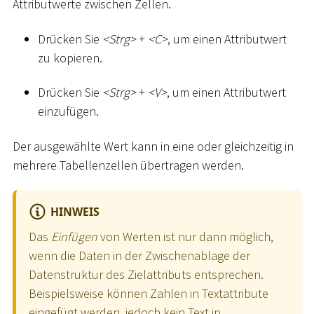
Attributwerte zwischen Zellen.
Drücken Sie
<
Strg
>
+
<
C
>
, um einen Attributwert
zu kopieren.
Drücken Sie
<
Strg
>
+
<
V
>
, um einen Attributwert
einzufügen.
Der ausgewählte Wert kann in eine oder gleichzeitig in
mehrere Tabellenzellen übertragen werden.
HINWEIS
Das
Einfügen
von Werten ist nur dann möglich,
wenn die Daten in der Zwischenablage der
Datenstruktur des Zielattributs entsprechen.
Beispielsweise können Zahlen in Textattribute
eingefügt werden, jedoch kein Text in