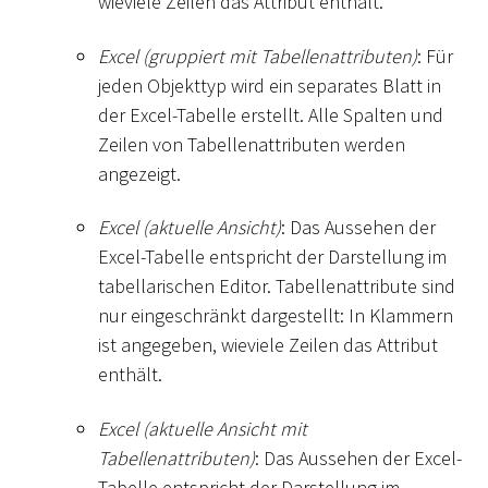
wieviele Zeilen das Attribut enthält.
Excel (gruppiert mit Tabellenattributen)
: Für
jeden Objekttyp wird ein separates Blatt in
der Excel-Tabelle erstellt. Alle Spalten und
Zeilen von Tabellenattributen werden
angezeigt.
Excel (aktuelle Ansicht)
: Das Aussehen der
Excel-Tabelle entspricht der Darstellung im
tabellarischen Editor. Tabellenattribute sind
nur eingeschränkt dargestellt: In Klammern
ist angegeben, wieviele Zeilen das Attribut
enthält.
Excel (aktuelle Ansicht mit
Tabellenattributen)
: Das Aussehen der Excel-
Tabelle entspricht der Darstellung im