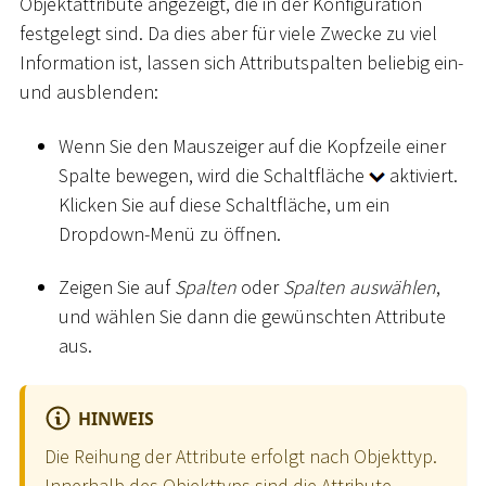
Objektattribute angezeigt, die in der Konfiguration
festgelegt sind. Da dies aber für viele Zwecke zu viel
Information ist, lassen sich Attributspalten beliebig ein-
und ausblenden:
Wenn Sie den Mauszeiger auf die Kopfzeile einer
Spalte bewegen, wird die Schaltfläche
aktiviert.
Klicken Sie auf diese Schaltfläche, um ein
Dropdown-Menü zu öffnen.
Zeigen Sie auf
Spalten
oder
Spalten auswählen
,
und wählen Sie dann die gewünschten Attribute
aus.
HINWEIS
Die Reihung der Attribute erfolgt nach Objekttyp.
Innerhalb des Objekttyps sind die Attribute