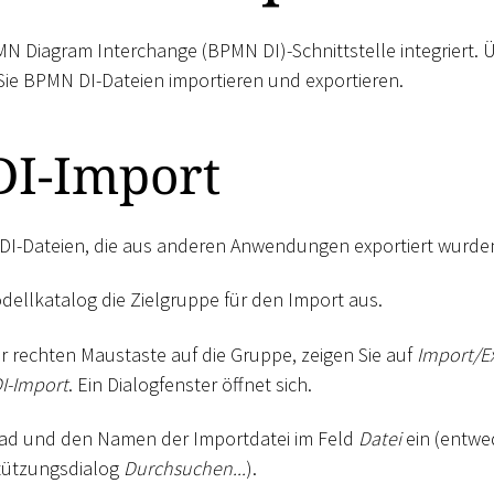
MN Diagram Interchange (BPMN DI)-Schnittstelle integriert. 
Sie BPMN DI-Dateien importieren und exportieren.
I-Import
DI-Dateien, die aus anderen Anwendungen exportiert wurde
dellkatalog die Zielgruppe für den Import aus.
er rechten Maustaste auf die Gruppe, zeigen Sie auf
Import/E
I-Import
. Ein Dialogfenster öffnet sich.
fad und den Namen der Importdatei im Feld
Datei
ein (entwe
tützungsdialog
Durchsuchen...
).