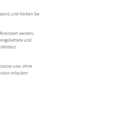
xport
, und klicken Sie
ferenziert werden,
 eingebettete und
(Attribut
rozesse usw. ohne
rsion erlauben