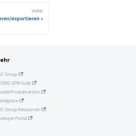
Weiter
eren/exportieren
ehr
OC Group
ONIS GPM-Suite
ueste Produktversion
rketplace
C Group Ressourcen
veloper Portal