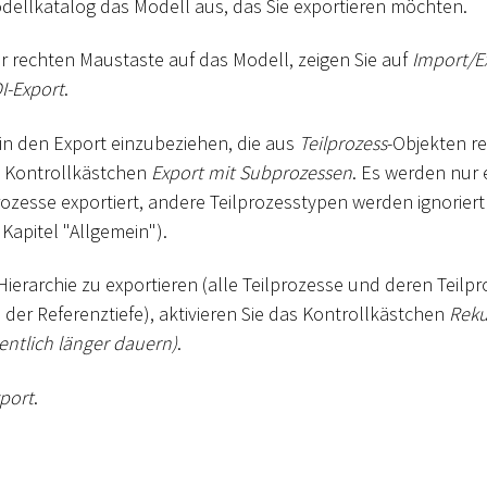
dellkatalog das Modell aus, das Sie exportieren möchten.
er rechten Maustaste auf das Modell, zeigen Sie auf
Import/E
I-Export
.
in den Export einzubeziehen, die aus
Teilprozess
-Objekten re
as Kontrollkästchen
Export mit Subprozessen
. Es werden nur
ozesse exportiert, andere Teilprozesstypen werden ignoriert 
Kapitel "Allgemein").
ierarchie zu exportieren (alle Teilprozesse und deren Teilp
der Referenztiefe), aktivieren Sie das Kontrollkästchen
Reku
entlich länger dauern)
.
port
.