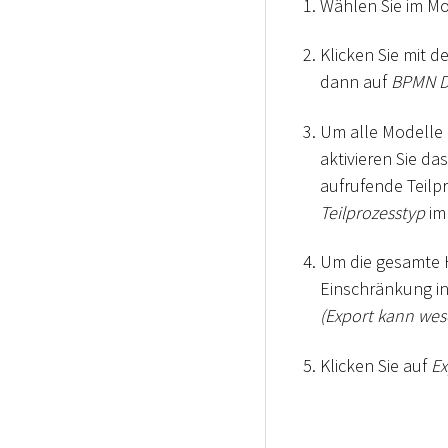
Wählen Sie im Mo
Klicken Sie mit d
dann auf
BPMN D
Um alle Modelle 
aktivieren Sie d
aufrufende Teilpr
Teilprozesstyp
im 
Um die gesamte H
Einschränkung in 
(Export kann wes
Klicken Sie auf
Ex