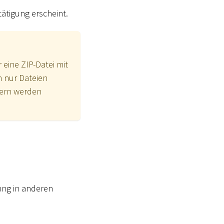
tätigung erscheint.
eine ZIP-Datei mit
n nur Dateien
dnern werden
ng in anderen