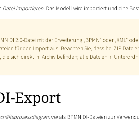
it
Datei importieren
. Das Modell wird importiert und eine Bes
MN DI 2.0-Datei mit der Erweiterung „BPMN“ oder „XML“ oder 
ien für den Import aus. Beachten Sie, dass bei ZIP-Dateie
 die sich direkt im Archiv befinden; alle Dateien in Unteror
I-Export
chäftsprozessdiagramme
als BPMN DI-Dateien zur Verwendu