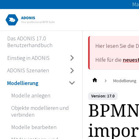
Ma
Das ADONIS 17.0
Benutzerhandbuch
Hier lesen Sie di
Einstieg in ADONIS
Hilfe für die
neuest
ADONIS Szenarien
Modellierung
Modellierung
Modelle anlegen
Version: 17.0
BPMN 
Objekte modellieren und
verbinden
impor
Modelle bearbeiten