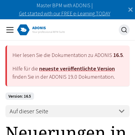
Master BPM with ADONIS |
Get started with our FREE e-Learning TODAY
Hier lesen Sie die Dokumentation zu ADONIS
16.5
.
Hilfe für die
neueste veröffentlichte Version
finden Sie in der ADONIS
19.0
Dokumentation.
Version: 16.5
Auf dieser Seite
Neuerungen in