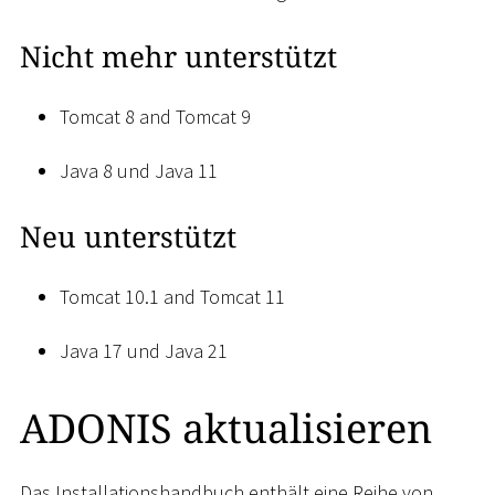
Nicht mehr unterstützt
Tomcat 8 and Tomcat 9
Java 8 und Java 11
Neu unterstützt
Tomcat 10.1 and Tomcat 11
Java 17 und Java 21
ADONIS aktualisieren
Das Installationshandbuch enthält eine Reihe von