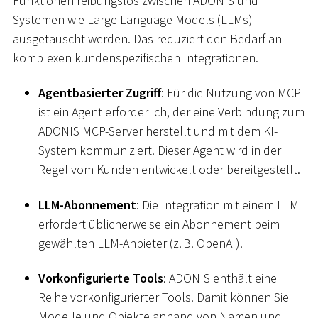
Funktionen reibungslos zwischen ADONIS und
Systemen wie Large Language Models (LLMs)
ausgetauscht werden. Das reduziert den Bedarf an
komplexen kundenspezifischen Integrationen.
Agentbasierter Zugriff
: Für die Nutzung von MCP
ist ein Agent erforderlich, der eine Verbindung zum
ADONIS MCP-Server herstellt und mit dem KI-
System kommuniziert. Dieser Agent wird in der
Regel vom Kunden entwickelt oder bereitgestellt.
LLM-Abonnement
: Die Integration mit einem LLM
erfordert üblicherweise ein Abonnement beim
gewählten LLM-Anbieter (z. B. OpenAI).
Vorkonfigurierte Tools
: ADONIS enthält eine
Reihe vorkonfigurierter Tools. Damit können Sie
Modelle und Objekte anhand von Namen und