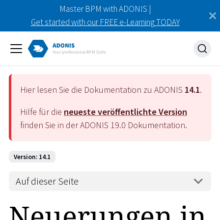
Master BPM with ADONIS |
Get started with our FREE e-Learning TODAY
Hier lesen Sie die Dokumentation zu ADONIS
14.1
.
Hilfe für die
neueste veröffentlichte Version
finden Sie in der ADONIS
19.0
Dokumentation.
Version: 14.1
Auf dieser Seite
Neuerungen in