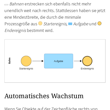
Bahnen
erstrecken sich ebenfalls nicht mehr
unendlich weit nach rechts. Stattdessen haben sie jetzt
eine Mindestbreite, die durch die minimale
Prozessgröße aus
Startereignis
,
Aufgabe
und
Endereignis
bestimmt wird.
Automatisches Wachstum
Wenn Sie Objekte auf der Zeichenfläche rechts von