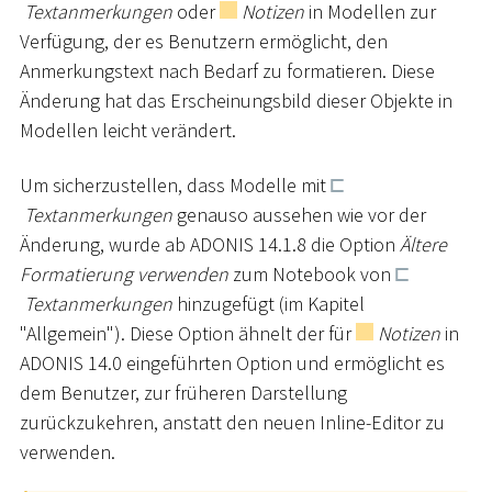
Textanmerkungen
oder
Notizen
in Modellen zur
Verfügung, der es Benutzern ermöglicht, den
Anmerkungstext nach Bedarf zu formatieren. Diese
Änderung hat das Erscheinungsbild dieser Objekte in
Modellen leicht verändert.
Um sicherzustellen, dass Modelle mit
Textanmerkungen
genauso aussehen wie vor der
Änderung, wurde ab ADONIS 14.1.8 die Option
Ältere
Formatierung verwenden
zum Notebook von
Textanmerkungen
hinzugefügt (im Kapitel
"Allgemein"). Diese Option ähnelt der für
Notizen
in
ADONIS 14.0 eingeführten Option und ermöglicht es
dem Benutzer, zur früheren Darstellung
zurückzukehren, anstatt den neuen Inline-Editor zu
verwenden.