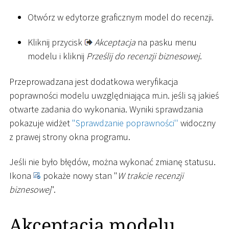
Otwórz w edytorze graficznym model do recenzji.
Kliknij przycisk
Akceptacja
na pasku menu
modelu i kliknij
Prześlij do recenzji biznesowej
.
Przeprowadzana jest dodatkowa weryfikacja
poprawności modelu uwzględniająca m.in. jeśli są jakieś
otwarte zadania do wykonania. Wyniki sprawdzania
pokazuje widżet
"Sprawdzanie poprawności''
widoczny
z prawej strony okna programu.
Jeśli nie było błędów, można wykonać zmianę statusu.
Ikona
pokaże nowy stan "
W trakcie recenzji
biznesowej
".
Akceptacja modelu