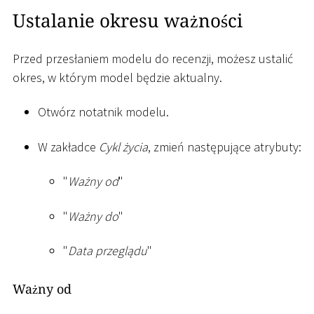
Ustalanie okresu ważności
Przed przesłaniem modelu do recenzji, możesz ustalić
okres, w którym model będzie aktualny.
Otwórz notatnik modelu.
W zakładce
Cykl życia
, zmień następujące atrybuty:
"
Ważny od
"
"
Ważny do
"
"
Data przeglądu
"
Ważny od