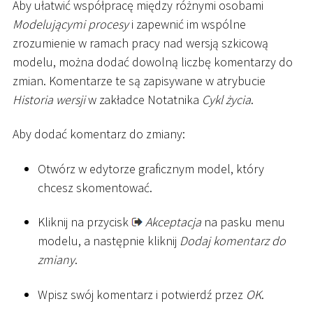
Aby ułatwić współpracę między różnymi osobami
Modelującymi procesy
i zapewnić im wspólne
zrozumienie w ramach pracy nad wersją szkicową
modelu, można dodać dowolną liczbę komentarzy do
zmian. Komentarze te są zapisywane w atrybucie
Historia wersji
w zakładce Notatnika
Cykl życia
.
Aby dodać komentarz do zmiany:
Otwórz w edytorze graficznym model, który
chcesz skomentować.
Kliknij na przycisk
Akceptacja
na pasku menu
modelu, a następnie kliknij
Dodaj komentarz do
zmiany
.
Wpisz swój komentarz i potwierdź przez
OK
.