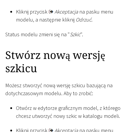
Kliknij przycisk
Akceptacja
na pasku menu
modelu, a następnie kliknij
Odrzuć
.
Status modelu zmieni się na "
Szkic
".
Stwórz nową wersję
szkicu
Możesz stworzyć nową wersję szkicu bazującą na
dotychczasowym modelu. Aby to zrobić:
Otwórz w edytorze graficznym model, z którego
chcesz utworzyć nowy szkic w katalogu modeli.
Kliknij przycisk
Akceptacja
na pasku menu