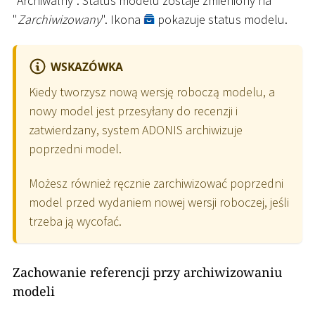
"Archiwalny". Status modelu zostaje zmieniony na
"
Zarchiwizowany
". Ikona
pokazuje status modelu.
WSKAZÓWKA
Kiedy tworzysz nową wersję roboczą modelu, a
nowy model jest przesyłany do recenzji i
zatwierdzany, system ADONIS archiwizuje
poprzedni model.
Możesz również ręcznie zarchiwizować poprzedni
model przed wydaniem nowej wersji roboczej, jeśli
trzeba ją wycofać.
Zachowanie referencji przy archiwizowaniu
modeli