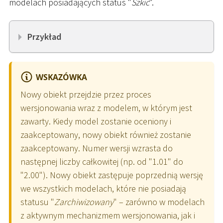
modelach posiadających status "
Szkic
".
Przykład
WSKAZÓWKA
Nowy obiekt przejdzie przez proces
wersjonowania wraz z modelem, w którym jest
zawarty. Kiedy model zostanie oceniony i
zaakceptowany, nowy obiekt również zostanie
zaakceptowany. Numer wersji wzrasta do
następnej liczby całkowitej (np. od "1.01" do
"2.00"). Nowy obiekt zastępuje poprzednią wersję
we wszystkich modelach, które nie posiadają
statusu "
Zarchiwizowany
" – zarówno w modelach
z aktywnym mechanizmem wersjonowania, jak i