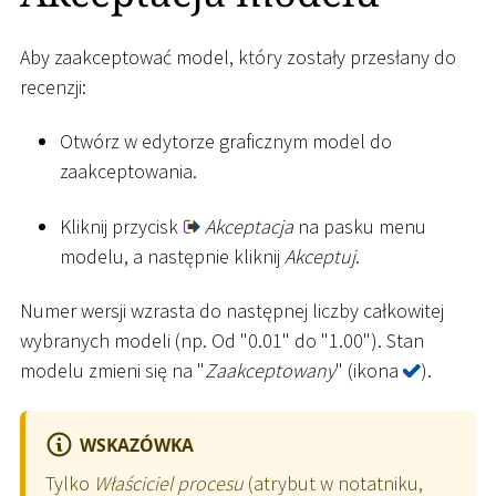
Aby zaakceptować model, który zostały przesłany do
recenzji:
Otwórz w edytorze graficznym model do
zaakceptowania.
Kliknij przycisk
Akceptacja
na pasku menu
modelu, a następnie kliknij
Akceptuj
.
Numer wersji wzrasta do następnej liczby całkowitej
wybranych modeli (np. Od "0.01" do "1.00"). Stan
modelu zmieni się na "
Zaakceptowany
" (ikona
).
WSKAZÓWKA
Tylko
Właściciel procesu
(atrybut w notatniku,