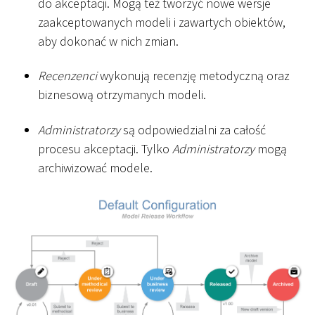
do akceptacji. Mogą też tworzyć nowe wersje
zaakceptowanych modeli i zawartych obiektów,
aby dokonać w nich zmian.
Recenzenci
wykonują recenzję metodyczną oraz
biznesową otrzymanych modeli.
Administratorzy
są odpowiedzialni za całość
procesu akceptacji. Tylko
Administratorzy
mogą
archiwizować modele.