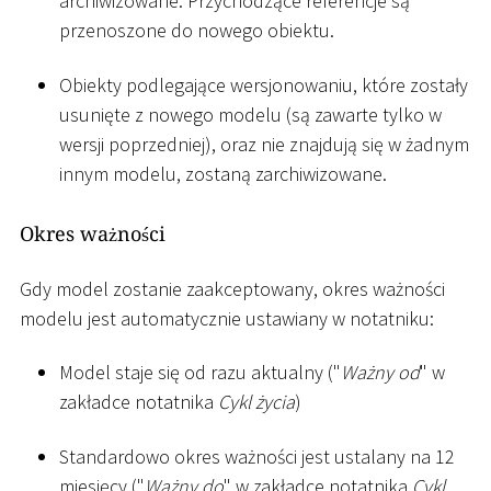
archiwizowane. Przychodzące referencje są
przenoszone do nowego obiektu.
Obiekty podlegające wersjonowaniu, które zostały
usunięte z nowego modelu (są zawarte tylko w
wersji poprzedniej), oraz nie znajdują się w żadnym
innym modelu, zostaną zarchiwizowane.
Okres ważności
Gdy model zostanie zaakceptowany, okres ważności
modelu jest automatycznie ustawiany w notatniku:
Model staje się od razu aktualny ("
Ważny od
" w
zakładce notatnika
Cykl życia
)
Standardowo okres ważności jest ustalany na 12
miesięcy ("
Ważny do
" w zakładce notatnika
Cykl