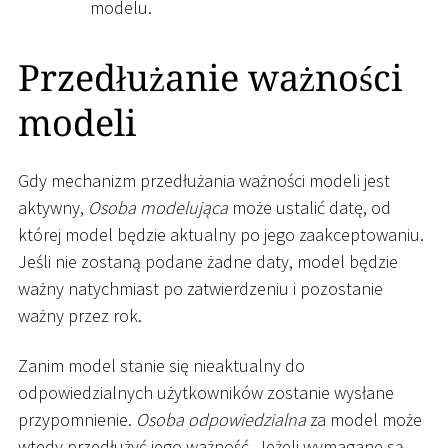
modelu.
Przedłużanie ważności
modeli
Gdy mechanizm przedłużania ważności modeli jest
aktywny,
Osoba modelująca
może ustalić datę, od
której model będzie aktualny po jego zaakceptowaniu.
Jeśli nie zostaną podane żadne daty, model będzie
ważny natychmiast po zatwierdzeniu i pozostanie
ważny przez rok.
Zanim model stanie się nieaktualny do
odpowiedzialnych użytkowników zostanie wysłane
przypomnienie.
Osoba odpowiedzialna
za model może
wtedy przedłużyć jego ważność. Jeżeli wymagane są