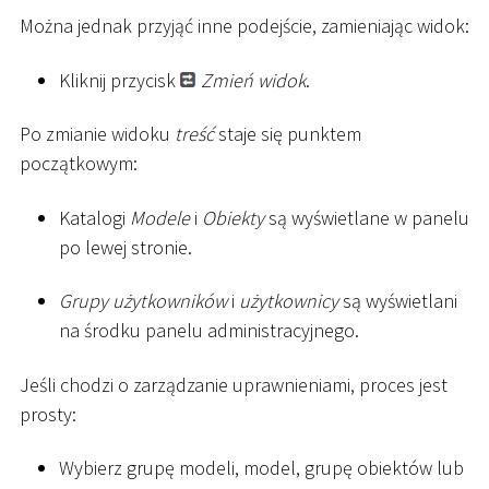
Można jednak przyjąć inne podejście, zamieniając widok:
Kliknij przycisk
Zmień widok
.
Po zmianie widoku
treść
staje się punktem
początkowym:
Katalogi
Modele
i
Obiekty
są wyświetlane w panelu
po lewej stronie.
Grupy użytkowników
i
użytkownicy
są wyświetlani
na środku panelu administracyjnego.
Jeśli chodzi o zarządzanie uprawnieniami, proces jest
prosty:
Wybierz grupę modeli, model, grupę obiektów lub