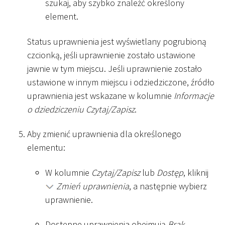
szukaj, aby szybko znaleźć określony
element.
Status uprawnienia jest wyświetlany pogrubioną
czcionką, jeśli uprawnienie zostało ustawione
jawnie w tym miejscu. Jeśli uprawnienie zostało
ustawione w innym miejscu i odziedziczone, źródło
uprawnienia jest wskazane w kolumnie
Informacje
o dziedziczeniu Czytaj/Zapisz
.
Aby zmienić uprawnienia dla określonego
elementu:
W kolumnie
Czytaj/Zapisz
lub
Dostęp
, kliknij
Zmień uprawnienia
, a następnie wybierz
uprawnienie.
Dostępne uprawnienia obejmują
Brak