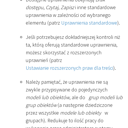
dostępu
,
Czytaj
,
Zapisz
i inne standardowe
uprawnienia w zależności od wybranego
elementu (patrz
Uprawnienia standardowe
).
Jeśli potrzebujesz dokładniejszej kontroli niż
ta, którą oferują standardowe uprawnienia,
możesz skorzystać z rozszerzonych
uprawnień (patrz
Ustawianie rozszerzonych praw dla treści
).
Należy pamiętać, że uprawnienia nie są
zwykle przypisywane do pojedynczych
modeli lub obiektów
, ale do
grup modeli lub
grup obiektów
(a następnie dziedziczone
przez wszystkie
modele lub obiekty
w
grupach). Redukuje to ilość pracy do