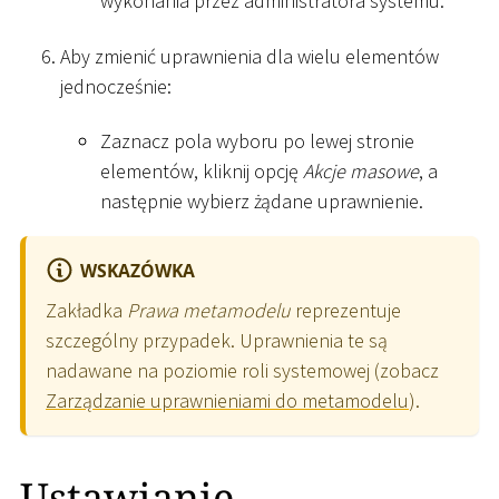
wykonania przez administratora systemu.
Aby zmienić uprawnienia dla wielu elementów
jednocześnie:
Zaznacz pola wyboru po lewej stronie
elementów, kliknij opcję
Akcje masowe
, a
następnie wybierz żądane uprawnienie.
WSKAZÓWKA
Zakładka
Prawa metamodelu
reprezentuje
szczególny przypadek. Uprawnienia te są
nadawane na poziomie roli systemowej (zobacz
Zarządzanie uprawnieniami do metamodelu
).
Ustawianie