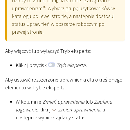
należy to zrobić tutaj, na stronie "Zarządzanie
uprawnieniami": Wybierz grupę użytkowników w
katalogu po lewej stronie, a następnie dostosuj
status uprawnień w obszarze roboczym po
prawej stronie.
Aby włączyć lub wyłączyć Tryb eksperta:
Kliknij przycisk
Tryb eksperta
.
Aby ustawić rozszerzone uprawnienia dla określonego
elementu w Trybie eksperta:
W kolumnie
Zmień uprawnienia
lub
Zaufane
logowanie
kliknj
Zmień uprawnienia
, a
następnie wybierz żądany status: