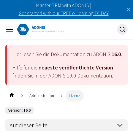
Master BPM with ADONIS |
Get started with our FREE e-Learning TODAY
Hier lesen Sie die Dokumentation zu ADONIS
16.0
.
Hilfe für die
neueste veröffentlichte Version
finden Sie in der ADONIS
19.0
Dokumentation.
Administration
Lizenz
Version: 16.0
Auf dieser Seite